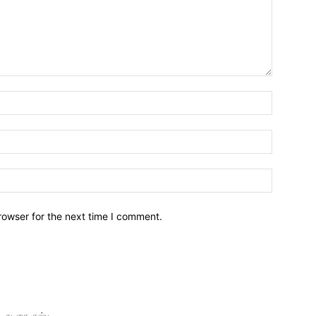
Name:*
Email:*
Website:
rowser for the next time I comment.