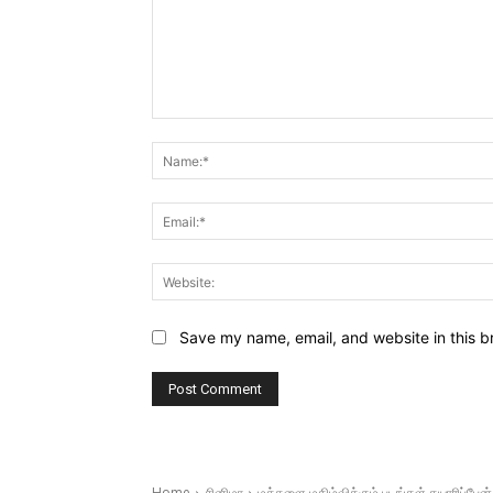
Comment:
Save my name, email, and website in this b