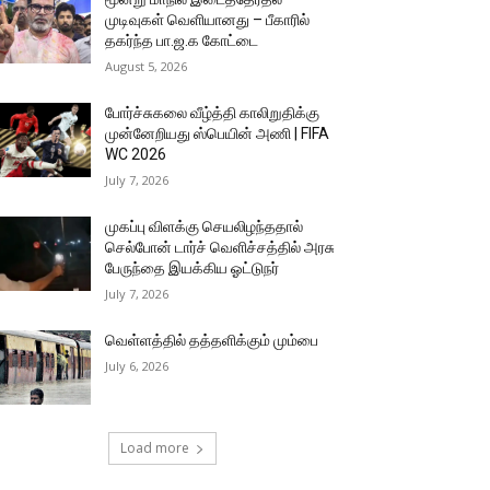
முடிவுகள் வெளியானது – பீகாரில்
தகர்ந்த பா.ஜ.க கோட்டை
August 5, 2026
போர்ச்சுகலை வீழ்த்தி காலிறுதிக்கு
முன்னேறியது ஸ்பெயின் அணி | FIFA
WC 2026
July 7, 2026
முகப்பு விளக்கு செயலிழந்ததால்
செல்போன் டார்ச் வெளிச்சத்தில் அரசு
பேருந்தை இயக்கிய ஓட்டுநர்
July 7, 2026
வெள்ளத்தில் தத்தளிக்கும் மும்பை
July 6, 2026
Load more