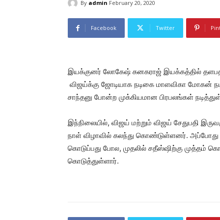
By
admin
February 20, 2020
Facebook
Twitter
Pin
இயக்குனர் லோகேஷ் கனகராஜ் இயக்கத்தில் தளபதி வி
விஜய்க்கு ஜோடியாக நடிகை மாளவிகா மோகன் நடித்து
சாந்தனு போன்ற முக்கியமான பிரபலங்கள் நடித்துள
இந்நிலையில், விஜய் மற்றும் விஜய் சேதுபதி இருவ
நாள் விழாவில் கலந்து கொண்டுள்ளனர். அப்போது 
கொடுப்பது போல, முதலில் சதீஸ்ஷிற்கு முத்தம் க
கொடுத்துள்ளார்.