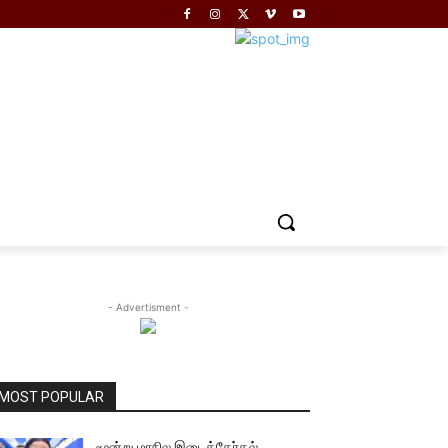
- Advertisment -
MOST POPULAR
மூன்று மாநில இடைத்தேர்தல்