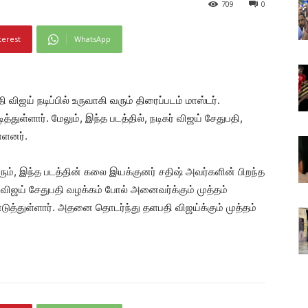
709
0
terest
WhatsApp
ஜய் நடிப்பில் உருவாகி வரும் திரைப்படம் மாஸ்டர்.
ள்ளார். மேலும், இந்த படத்தில், நடிகர் விஜய் சேதுபதி,
்ளனர்.
ரும், இந்த படத்தின் கலை இயக்குனர் சதிஷ் அவர்களின் பிறந்த
விஜய் சேதுபதி வழக்கம் போல் அனைவர்க்கும் முத்தம்
ொடுத்துள்ளார். அதனை தொடர்ந்து தளபதி விஜய்க்கும் முத்தம்