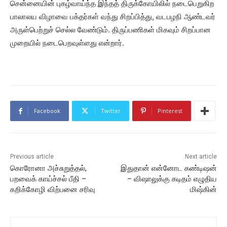
சென்னையின் புகழ்வாய்ந்த இந்தத் திருக்கோயிலில் நடைபெறுகிற
பாலாலய விழாவை பக்தர்கள் வந்து சிறப்பித்து, வடபழநி ஆண்டவர்
அருள்பெற்றுச் செல்ல வேண்டும். திருப்பணிகள் மிகவும் சிறப்பான
முறையில் நடைபெறவுள்ளது என்றார்.
Facebook
Twitter
Pinterest
Previous article
Next article
கொரோனா அச்சுறுத்தல்,
இதுதான் என்னோட கண்டிஷன்
பறவைக் காய்ச்சல் பீதி –
– விஷாலுக்கு கடிதம் எழுதிய
கறிக்கோழி விற்பனை சரிவு
மிஷ்கின்