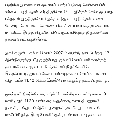
பழநிக்கு இணையான தலமாகப் போற்றப்படுவது சென்னையில்
உள்ள வடபழநி ஆண்டவர் திருக்கோயில். பழநிக்குச் செல்ல முடியாத
பக்தர்கள் இத்திருக்கோயிலுக்கு வந்து வடபழநி ஆண்டவனை
வேண்டிச் சென்றனர். சென்னையின் அடையாளங்களுள் ஒன்றாக
மாறிவிட்ட இந்தத் திருக்கோயிலில் கும்பாபிஷேகத் திருப்பணிகள்
நாளை தொடங்குகின்றன.
இதற்கு முன்பு கும்பாபிஷேகம் 2007-ம் ஆண்டு நடைபெற்றது. 13
ஆண்டுகளுக்குப் பிறகு தற்போது கும்பாபிஷேகப் பணிகளுக்குத்
தயாராகியுள்ளது, வடபழநி ஆண்டவர் திருக்கோயில்.
இதையொட்டி, கும்பாபிஷேகப் பணிகளுக்கான கோயில் பாலாலய
விழா மார்ச் 11, 12 ஆகிய இரண்டு நாள்களுக்கு நடைபெறுகிறது.
முதல்நாள் நிகழ்ச்சியாக, மார்ச் 11 புதன்கிழமையன்று காலை 9
மணி முதல் 11.30 மணிவரை அனுக்ஞை, கணபதி ஹோமம்,
நவக்கிரக ஹோமம் ஆகிய பூஜைகள் நடைபெறும். மாலை 6
மணியிலிருந்து இரவு 8 மணிக்குள் முதல்கால யாகபூஜைகள்