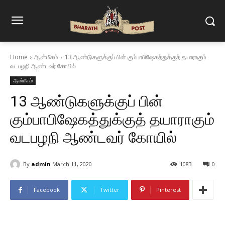
Home
ஆன்மீகம்
13 ஆண்டுகளுக்குப் பின் கும்பாபிஷேகத்துக்குத் தயாராகும்
வடபழநி ஆண்டவர் கோயில்
ஆன்மீகம்
13 ஆண்டுகளுக்குப் பின்
கும்பாபிஷேகத்துக்குத் தயாராகும்
வடபழநி ஆண்டவர் கோயில்
By
admin
March 11, 2020
1083
0
Facebook
Twitter
Pinterest