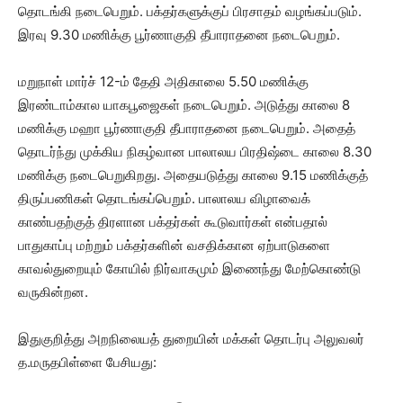
தொடங்கி நடைபெறும். பக்தர்களுக்குப் பிரசாதம் வழங்கப்படும்.
இரவு 9.30 மணிக்கு பூர்ணாகுதி தீபாராதனை நடைபெறும்.
மறுநாள் மார்ச் 12-ம் தேதி அதிகாலை 5.50 மணிக்கு
இரண்டாம்கால யாகபூஜைகள் நடைபெறும். அடுத்து காலை 8
மணிக்கு மஹா பூர்ணாகுதி தீபாராதனை நடைபெறும். அதைத்
தொடர்ந்து முக்கிய நிகழ்வான பாலாலய பிரதிஷ்டை காலை 8.30
மணிக்கு நடைபெறுகிறது. அதையடுத்து காலை 9.15 மணிக்குத்
திருப்பணிகள் தொடங்கப்பெறும். பாலாலய விழாவைக்
காண்பதற்குத் திரளான பக்தர்கள் கூடுவார்கள் என்பதால்
பாதுகாப்பு மற்றும் பக்தர்களின் வசதிக்கான ஏற்பாடுகளை
காவல்துறையும் கோயில் நிர்வாகமும் இணைந்து மேற்கொண்டு
வருகின்றன.
இதுகுறித்து அறநிலையத் துறையின் மக்கள் தொடர்பு அலுவலர்
த.மருதபிள்ளை பேசியது: