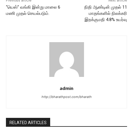
Previous article
Next article
“யெஸ்” வங்கி இன்று மாலை 6
நிதி ஆண்டின் முதல் 11
மணி முதல் செயல்படும்.
மாதங்களில் நிலக்கரி
இறக்குமதி 4.8% உயர்வு
admin
http://bharathpost.com/bharath
RELATED ARTICLES