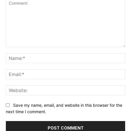
Comment:
Na
Ema
Web
Save my name, email, and website in this browser for the
next time I comment.