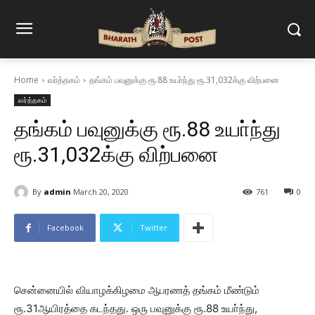
Home
வர்த்தகம்
தங்கம் பவுனுக்கு ரூ.88 உயா்ந்து ரூ.31,032க்கு விற்பனை
வர்த்தகம்
தங்கம் பவுனுக்கு ரூ.88 உயா்ந்து
ரூ.31,032க்கு விற்பனை
By
admin
March 20, 2020
761
0
Facebook
Twitter
சென்னையில் வியாழக்கிழமை ஆபரணத் தங்கம் மீண்டும்
ரூ.31ஆயிரத்தை கடந்தது. ஒரு பவுனுக்கு ரூ.88 உயா்ந்து,