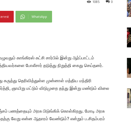
1085
0
terest
WhatsApp
ுவதும் காங்கிரஸ் கட்சி சார்பில் இன்று ஆர்ப்பாட்டம்
த்தியவர்களை போலீசார் தடுத்து நிறுத்தி கைது செய்தனர்.
து கருத்து தெரிவித்துள்ள முன்னாள் மத்திய மந்திரி
ர்த்தி, ஞாயிறு மட்டும் விடுமுறை தந்து இன்று மண்டும் விலை
ம் பணத்தையும் அரசு பிடுங்கிக் கொள்கிறது. மோடி அரசு
ற்கு வேறு என்ன ஆதாரம் வேண்டும்? என்றும் ப.சிதம்பரம்