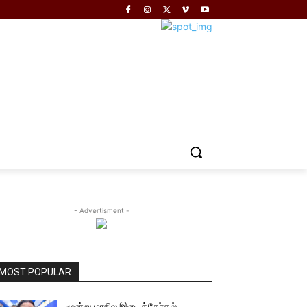
- Advertisment -
MOST POPULAR
மூன்று மாநில இடைத்தேர்தல்