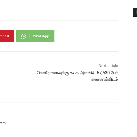
terest
WhatsApp
Next article
கொரோனாவுக்கு உலக அளவில் 57,530 பேர்
கவலைக்கிடம்
rath