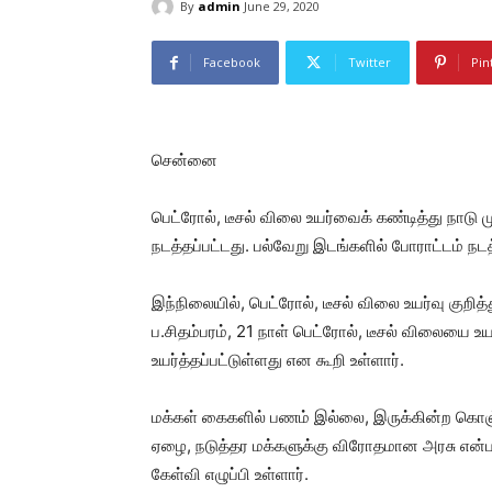
By
admin
June 29, 2020
Facebook
Twitter
Pin
சென்னை
பெட்ரோல், டீசல் விலை உயர்வைக் கண்டித்து நாடு முழ
நடத்தப்பட்டது. பல்வேறு இடங்களில் போராட்டம் நட
இந்நிலையில், பெட்ரோல், டீசல் விலை உயர்வு குறித்
ப.சிதம்பரம், 21 நாள் பெட்ரோல், டீசல் விலையை உய
உயர்த்தப்பட்டுள்ளது என கூறி உள்ளார்.
மக்கள் கைகளில் பணம் இல்லை, இருக்கின்ற கொஞ்ச
ஏழை, நடுத்தர மக்களுக்கு விரோதமான அரசு என்பத
கேள்வி எழுப்பி உள்ளார்.