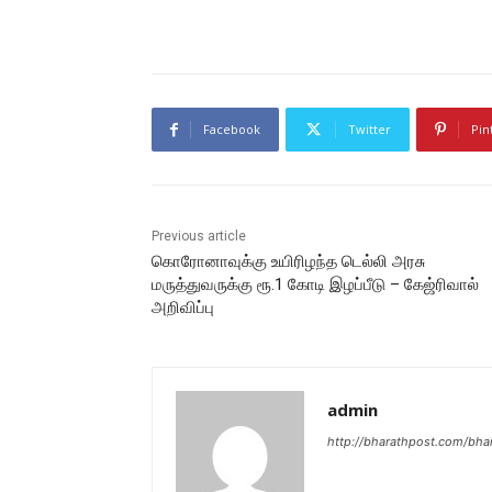
Facebook
Twitter
Pin
Previous article
கொரோனாவுக்கு உயிரிழந்த டெல்லி அரசு
மருத்துவருக்கு ரூ.1 கோடி இழப்பீடு – கேஜ்ரிவால்
அறிவிப்பு
admin
http://bharathpost.com/bha