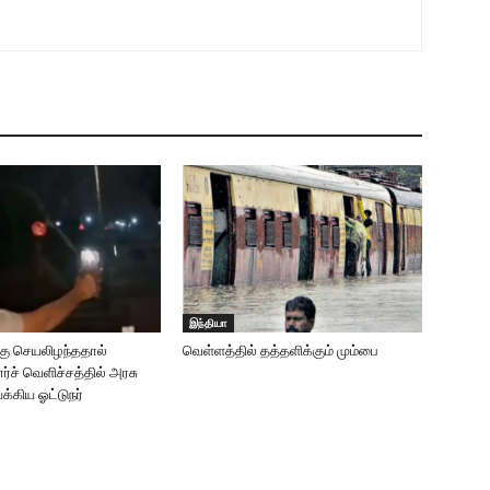
இந்தியா
்கு செயலிழந்ததால்
வெள்ளத்தில் தத்தளிக்கும் மும்பை
்ச் வெளிச்சத்தில் அரசு
்கிய ஓட்டுநர்