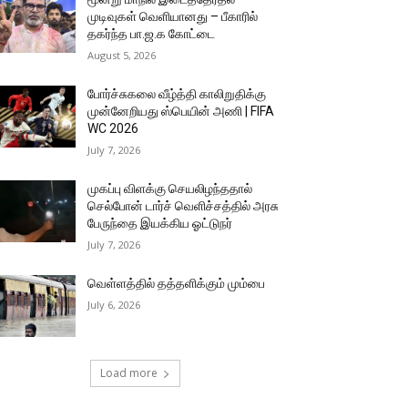
முடிவுகள் வெளியானது – பீகாரில்
தகர்ந்த பா.ஜ.க கோட்டை
August 5, 2026
போர்ச்சுகலை வீழ்த்தி காலிறுதிக்கு
முன்னேறியது ஸ்பெயின் அணி | FIFA
WC 2026
July 7, 2026
முகப்பு விளக்கு செயலிழந்ததால்
செல்போன் டார்ச் வெளிச்சத்தில் அரசு
பேருந்தை இயக்கிய ஓட்டுநர்
July 7, 2026
வெள்ளத்தில் தத்தளிக்கும் மும்பை
July 6, 2026
Load more