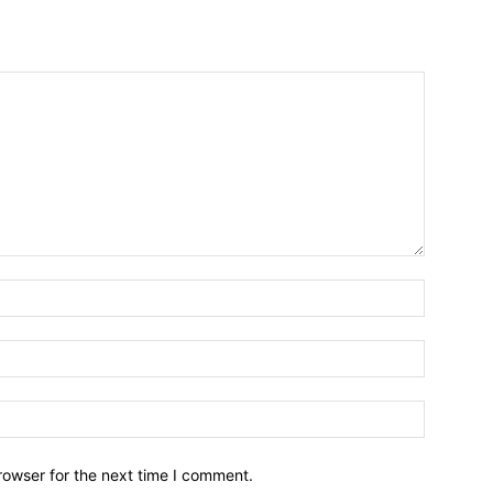
Name:*
Email:*
Website:
rowser for the next time I comment.