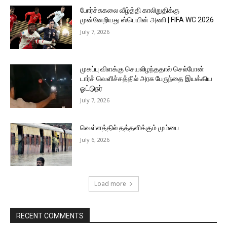
போர்ச்சுகலை வீழ்த்தி காலிறுதிக்கு
முன்னேறியது ஸ்பெயின் அணி | FIFA WC 2026
July 7, 2026
முகப்பு விளக்கு செயலிழந்ததால் செல்போன்
டார்ச் வெளிச்சத்தில் அரசு பேருந்தை இயக்கிய
ஓட்டுநர்
July 7, 2026
வெள்ளத்தில் தத்தளிக்கும் மும்பை
July 6, 2026
Load more
RECENT COMMENTS