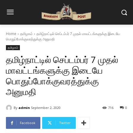
Home
தமிழகம்
தமிழ்நாட்டில் செப்டம்பர் 7 முதல் மாவட்டங்களுக்கு இடையே
பொதுப்போக்குவரத்துக்கு அனுமதி
தமிழகம்
தமிழ்நாட்டில் செப்டம்பர் 7 முதல்
மாவட்டங்களுக்கு இடையே
பொதுப்போக்குவரத்துக்கு
அனுமதி
By
admin
September 2, 2020
716
0
Facebook
Twitter