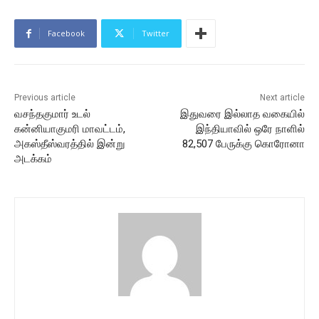
Facebook
Twitter
Previous article
Next article
வசந்தகுமார் உடல்
இதுவரை இல்லாத வகையில்
கன்னியாகுமரி மாவட்டம்,
இந்தியாவில் ஒரே நாளில்
அகஸ்தீஸ்வரத்தில் இன்று
82,507 பேருக்கு கொரோனா
அடக்கம்