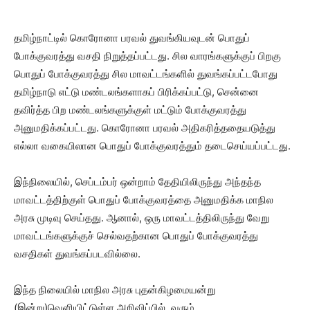
தமிழ்நாட்டில் கொரோனா பரவல் துவங்கியவுடன் பொதுப்
போக்குவரத்து வசதி நிறுத்தப்பட்டது. சில வாரங்களுக்குப் பிறகு
பொதுப் போக்குவரத்து சில மாவட்டங்களில் துவங்கப்பட்டபோது
தமிழ்நாடு எட்டு மண்டலங்களாகப் பிரிக்கப்பட்டு, சென்னை
தவிர்த்த பிற மண்டலங்களுக்குள் மட்டும் போக்குவரத்து
அனுமதிக்கப்பட்டது. கொரோனா பரவல் அதிகரித்ததையடுத்து
எல்லா வகையிலான பொதுப் போக்குவரத்தும் தடைசெய்யப்பட்டது.
இந்நிலையில், செப்டம்பர் ஒன்றாம் தேதியிலிருந்து அந்தந்த
மாவட்டத்திற்குள் பொதுப் போக்குவரத்தை அனுமதிக்க மாநில
அரசு முடிவு செய்தது. ஆனால், ஒரு மாவட்டத்திலிருந்து வேறு
மாவட்டங்களுக்குச் செல்வதற்கான பொதுப் போக்குவரத்து
வசதிகள் துவங்கப்படவில்லை.
இந்த நிலையில் மாநில அரசு புதன்கிழமையன்று
(இன்று)வெளியிட்டுள்ள அறிவிப்பில், வரும்