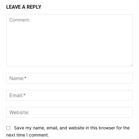
LEAVE A REPLY
Comment:
Na
Ema
Web
Save my name, email, and website in this browser for the
next time I comment.