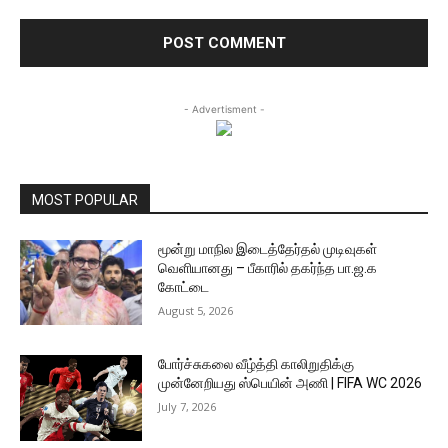
- Advertisment -
MOST POPULAR
மூன்று மாநில இடைத்தேர்தல் முடிவுகள்
வெளியானது – பீகாரில் தகர்ந்த பா.ஜ.க
கோட்டை
August 5, 2026
போர்ச்சுகலை வீழ்த்தி காலிறுதிக்கு
முன்னேறியது ஸ்பெயின் அணி | FIFA WC 2026
July 7, 2026