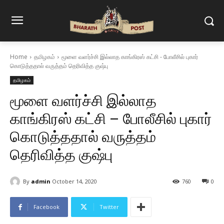
Home
தமிழகம்
மூளை வளர்ச்சி இல்லாத காங்கிரஸ் கட்சி - போலீசில் புகார்
கொடுத்ததால் வருத்தம் தெரிவித்த குஷ்பு
தமிழகம்
மூளை வளர்ச்சி இல்லாத
காங்கிரஸ் கட்சி – போலீசில் புகார்
கொடுத்ததால் வருத்தம்
தெரிவித்த குஷ்பு
By
admin
October 14, 2020
760
0
Facebook
Twitter