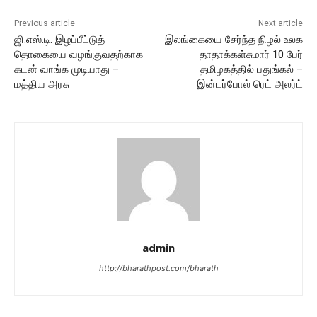
Previous article
Next article
ஜி.எஸ்.டி. இழப்பீட்டுத்
இலங்கையை சேர்ந்த நிழல் உலக
தொகையை வழங்குவதற்காக
தாதாக்கள்சுமார் 10 பேர்
கடன் வாங்க முடியாது –
தமிழகத்தில் பதுங்கல் –
மத்திய அரசு
இன்டர்போல் ரெட் அலர்ட்
admin
http://bharathpost.com/bharath