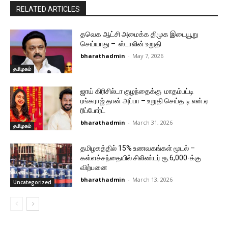
RELATED ARTICLES
தவெக ஆட்சி அமைக்க திமுக இடையூறு
செய்யாது – ஸ்டாலின் உறுதி
bharathadmin
-
May 7, 2026
தமிழகம்
ஜாய் கிரிசில்டா குழந்தைக்கு மாதம்பட்டி
ரங்கராஜ் தான் அப்பா – உறுதி செய்த டி.என்.ஏ
ரிப்போர்ட்
bharathadmin
-
March 31, 2026
தமிழகம்
தமிழகத்தில் 15% உணவகங்கள் மூடல் –
கள்ளச்சந்தையில் சிலிண்டர் ரூ.6,000-க்கு
விற்பனை
bharathadmin
-
March 13, 2026
Uncategorized