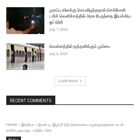
முகப்பு விளக்கு செயலிழந்ததால் செல்போன்
டார்ச் வெளிச்சத்தில் அரசு பேருந்தை இயக்கிய
ஓட்டுநர்
July 7, 2026
வெள்ளத்தில் தத்தளிக்கும் மும்பை
July 6, 2026
Load more
RECENT COMMENTS