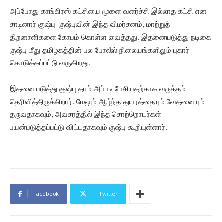
அப்போது காங்கிரஸ் கட்சியை மூளை வளர்ச்சி இல்லாத கட்சி என
சாடினார் குஷ்பு. குஷ்புவின் இந்த விமர்சனம், மாற்றுத்
திறனாளிகளை கோபம் கொள்ள வைத்தது. இதனையடுத்து நடிகை
குஷ்பு மீது தமிழகத்தின் பல போலீஸ் நிலையங்களிலும் புகார்
கொடுக்கப்பட்டு வருகிறது.
இதனையடுத்து குஷ்பு தாம் அப்படி பேசியதற்காக வருத்தம்
தெரிவித்திருக்கிறார். மேலும் ஆழ்ந்த துயரத்தையும் வேதனையும்
தருவதாகவும், அவசரத்தில் இந்த சொற்றொடர்கள்
பயன்படுத்தப்பட்டு விட்டதாகவும் குஷ்பு கூறியுள்ளார்.
Facebook
Twitter