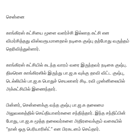
சென்னை
காங்கிரஸ் கட்சியை மூளை வளர்ச்சி இல்லாத கட்சி என
விமர்சித்தது விஸ்வரூபமானதால் நடிகை குஷ்பு தற்போது வருத்தம்
தெரிவித்துள்ளார்.
காங்கிரஸ் கட்சியில் கடந்த வாரம் வரை இருந்தவர் நடிகை குஷ்பு.
திடீரென காங்கிரஸில் இருந்து பா.ஜ.க வுக்கு தாவி விட்ட குஷ்பு,
டெல்லியில் பா.ஜ.க பொதுச் செயலாளர் சிடி. ரவி முன்னிலையில்
அக்கட்சியில் இணைந்தார்.
பின்னர், சென்னைக்கு வந்த குஷ்பு பா.ஜ.க தலைமை
அலுவலகத்தில் செய்தியாளர்களை சந்தித்தார். இந்த சந்திப்பின்
போது, பா.ஜ.க மூத்த தலைவர்களை அதிரவைக்கும் வகையில்
“நான் ஒரு பெரியாரிஸ்ட்” என பிரகடனம் செய்தார்.