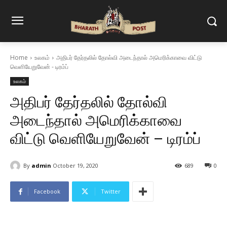
Home
உலகம்
அதிபர் தேர்தலில் தோல்வி அடைந்தால் அமெரிக்காவை விட்டு
வெளியேறுவேன் - டிரம்ப்
உலகம்
அதிபர் தேர்தலில் தோல்வி
அடைந்தால் அமெரிக்காவை
விட்டு வெளியேறுவேன் – டிரம்ப்
By
admin
October 19, 2020
689
0
Facebook
Twitter