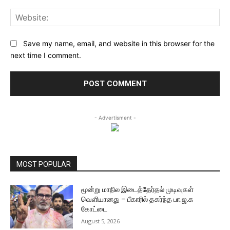
Web
Save my name, email, and website in this browser for the
next time I comment.
- Advertisment -
MOST POPULAR
மூன்று மாநில இடைத்தேர்தல் முடிவுகள்
வெளியானது – பீகாரில் தகர்ந்த பா.ஜ.க
கோட்டை
August 5, 2026