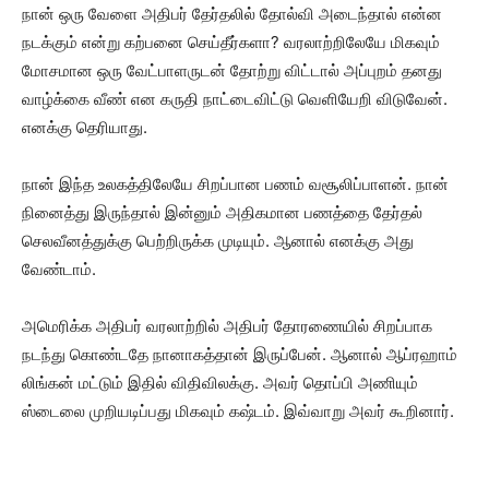
நான் ஒரு வேளை அதிபர் தேர்தலில் தோல்வி அடைந்தால் என்ன
நடக்கும் என்று கற்பனை செய்தீர்களா? வரலாற்றிலேயே மிகவும்
மோசமான ஒரு வேட்பாளருடன் தோற்று விட்டால் அப்புறம் தனது
வாழ்க்கை வீண் என கருதி நாட்டைவிட்டு வெளியேறி விடுவேன்.
எனக்கு தெரியாது.
நான் இந்த உலகத்திலேயே சிறப்பான பணம் வசூலிப்பாளன். நான்
நினைத்து இருந்தால் இன்னும் அதிகமான பணத்தை தேர்தல்
செலவீனத்துக்கு பெற்றிருக்க முடியும். ஆனால் எனக்கு அது
வேண்டாம்.
அமெரிக்க அதிபர் வரலாற்றில் அதிபர் தோரணையில் சிறப்பாக
நடந்து கொண்டதே நானாகத்தான் இருப்பேன். ஆனால் ஆப்ரஹாம்
லிங்கன் மட்டும் இதில் விதிவிலக்கு. அவர் தொப்பி அணியும்
ஸ்டைலை முறியடிப்பது மிகவும் கஷ்டம். இவ்வாறு அவர் கூறினார்.