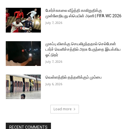
போர்ச்சுகலை வீழ்த்தி காலிறுதிக்கு
முன்னேறியது ஸ்பெயின் அணி | FIFA WC 2026
July 7, 2026
முகப்பு விளக்கு செயலிழந்ததால் செல்போன்
டார்ச் வெளிச்சத்தில் அரசு பேருந்தை இயக்கிய
ஓட்டுநர்
July 7, 2026
வெள்ளத்தில் தத்தளிக்கும் மும்பை
July 6, 2026
Load more
RECENT COMMENTS