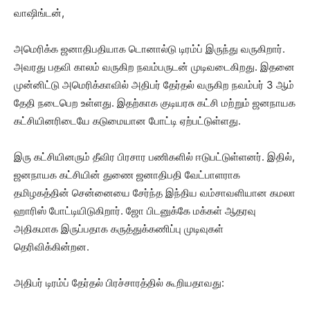
வாஷிங்டன்,
அமெரிக்க ஜனாதிபதியாக டொனால்டு டிரம்ப் இருந்து வருகிறார்.
அவரது பதவி காலம் வருகிற நவம்பருடன் முடிவடைகிறது. இதனை
முன்னிட்டு அமெரிக்காவில் அதிபர் தேர்தல் வருகிற நவம்பர் 3 ஆம்
தேதி நடைபெற உள்ளது. இதற்காக குடியரசு கட்சி மற்றும் ஜனநாயக
கட்சியினரிடையே கடுமையான போட்டி ஏற்பட்டுள்ளது.
இரு கட்சியினரும் தீவிர பிரசார பணிகளில் ஈடுபட்டுள்ளனர். இதில்,
ஜனநாயக கட்சியின் துணை ஜனாதிபதி வேட்பாளராக
தமிழகத்தின் சென்னையை சேர்ந்த இந்திய வம்சாவளியான கமலா
ஹாரிஸ் போட்டியிடுகிறார். ஜோ பிடனுக்கே மக்கள் ஆதரவு
அதிகமாக இருப்பதாக கருத்துக்கணிப்பு முடிவுகள்
தெரிவிக்கின்றன.
அதிபர் டிரம்ப் தேர்தல் பிரச்சாரத்தில் கூறியதாவது: