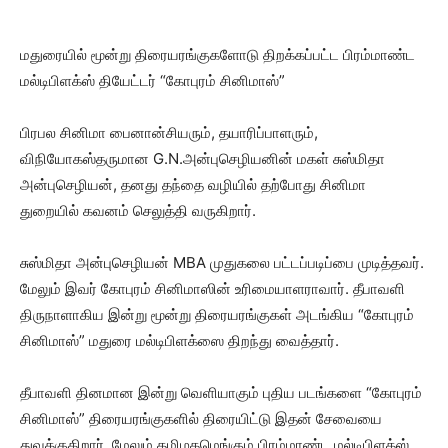
மதுரையில் மூன்று திரையரங்குகளோடு திறக்கப்பட்ட பிரம்மாண்ட
மல்டிபிளக்ஸ் தியேட்டர் “கோபுரம் சினிமாஸ்”
பிரபல சினிமா பைனான்சியரும், தயாரிப்பாளரும்,
விநியோகஸ்தருமான G.N.அன்புசெழியனின் மகள் சுஸ்மிதா
அன்புசெழியன், தனது தந்தை வழியில் தற்போது சினிமா
துறையில் கவனம் செலுத்தி வருகிறார்.
சுஸ்மிதா அன்புசெழியன் MBA முதுகலை பட்டப்படிப்பை முடித்தவர்.
மேலும் இவர் கோபுரம் சினிமாஸின் உரிமையாளராவார். தீபாவளி
திருநாளாகிய இன்று மூன்று திரையரங்குகள் அடங்கிய “கோபுரம்
சினிமாஸ்” மதுரை மல்டிபிளக்ஸை திறந்து வைத்தார்.
தீபாவளி தினமான இன்று வெளியாகும் புதிய படங்களை “கோபுரம்
சினிமாஸ்” திரையரங்குகளில் திரையிட்டு இதன் சேவையை
துவக்குகிறார். மேலும் தமிழகமெங்கும் பிரம்மாண்ட மல்டிபிளக்ஸ்