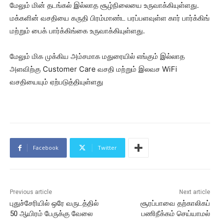
மேலும் மின் தடங்கல் இல்லாத சூழ்நிலையை உருவாக்கியுள்ளது.
மக்களின் வசதியை கருதி பிரம்மாண்ட பரப்பளவுள்ள கார் பார்க்கிங்
மற்றும் பைக் பார்க்கிங்கை உருவாக்கியுள்ளது.
மேலும் மிக முக்கிய அம்சமாக மதுரையில் எங்கும் இல்லாத
அளவிற்கு Customer Care வசதி மற்றும் இலவச WiFi
வசதியையும் ஏற்படுத்தியுள்ளது
Facebook
Twitter
Previous article
Next article
புதுச்சேரியில் ஒரே வருடத்தில்
சூரப்பாவை தற்காலிகப்
50 ஆயிரம் பேருக்கு வேலை
பணிநீக்கம் செய்யாமல்