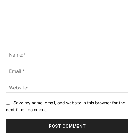
Comment:
Na
Ema
Web
Save my name, email, and website in this browser for the
next time I comment.