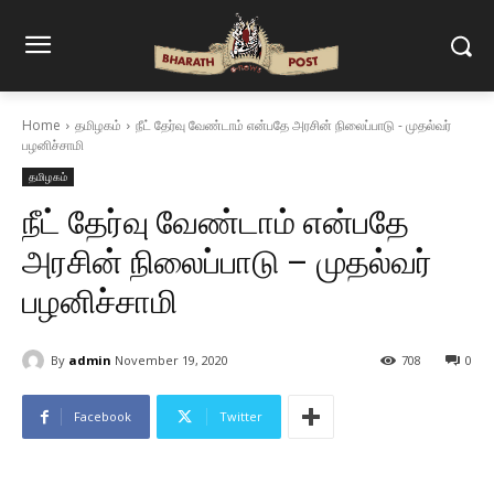
Home
தமிழகம்
நீட் தேர்வு வேண்டாம் என்பதே அரசின் நிலைப்பாடு - முதல்வர்
பழனிச்சாமி
தமிழகம்
நீட் தேர்வு வேண்டாம் என்பதே
அரசின் நிலைப்பாடு – முதல்வர்
பழனிச்சாமி
By
admin
November 19, 2020
708
0
Facebook
Twitter