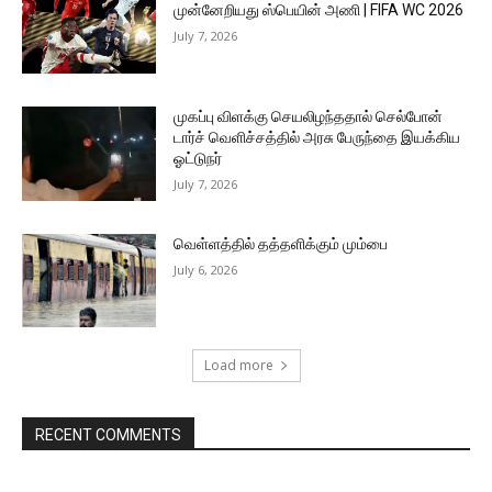
முன்னேறியது ஸ்பெயின் அணி | FIFA WC 2026
July 7, 2026
முகப்பு விளக்கு செயலிழந்ததால் செல்போன்
டார்ச் வெளிச்சத்தில் அரசு பேருந்தை இயக்கிய
ஓட்டுநர்
July 7, 2026
வெள்ளத்தில் தத்தளிக்கும் மும்பை
July 6, 2026
Load more
RECENT COMMENTS