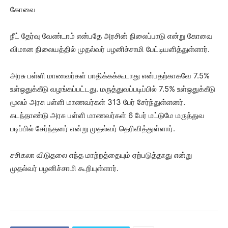
கோவை
நீட் தேர்வு வேண்டாம் என்பதே அரசின் நிலைப்பாடு என்று கோவை
விமான நிலையத்தில் முதல்வர் பழனிச்சாமி பேட்டியளித்துள்ளார்.
அரசு பள்ளி மாணவர்கள் பாதிக்கக்கூடாது என்பதற்காகவே 7.5%
உள்ஒதுக்கீடு வழங்கப்பட்டது. மருத்துவப்படிப்பில் 7.5% உள்ஒதுக்கீடு
மூலம் அரசு பள்ளி மாணவர்கள் 313 பேர் சேர்ந்துள்ளனர்.
கடந்தாண்டு அரசு பள்ளி மாணவர்கள் 6 பேர் மட்டுமே மருத்துவ
படிப்பில் சேர்ந்தனர் என்று முதல்வர் தெரிவித்துள்ளார்.
சசிகலா விடுதலை எந்த மாற்றத்தையும் ஏற்படுத்தாது என்று
முதல்வர் பழனிச்சாமி கூறியுள்ளார்.