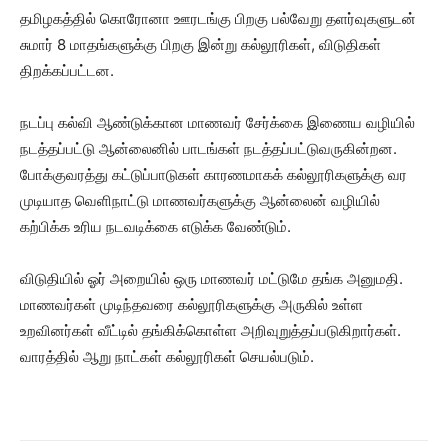
தமிழகத்தில் கொரோனா ஊரடங்கு பிறகு பல்வேறு தளர்வுகளுடன்
சுமார் 8 மாதங்களுக்கு பிறகு இன்று கல்லூரிகள், விடுதிகள்
திறக்கப்பட்டன.
நடப்பு கல்வி ஆண்டுக்கான மாணவர் சேர்க்கை இணைய வழியில்
நடத்தப்பட்டு ஆன்லைனில் பாடங்கள் நடத்தப்பட்டுவருகின்றன.
போக்குவரத்து கட்டுப்பாடுகள் காரணமாகக் கல்லூரிகளுக்கு வர
முடியாத வெளிநாட்டு மாணவர்களுக்கு ஆன்லைன் வழியில்
கற்பிக்க உரிய நடவடிக்கை எடுக்க வேண்டும்.
விடுதியில் ஓர் அறையில் ஒரு மாணவர் மட்டுமே தங்க அனுமதி.
மாணவர்கள் முடிந்தவரை கல்லூரிகளுக்கு அருகில் உள்ள
உறவினர்கள் வீட்டில் தங்கிக்கொள்ள அறிவுறுத்தப்படுகிறார்கள்.
வாரத்தில் ஆறு நாட்கள் கல்லூரிகள் செயல்படும்.