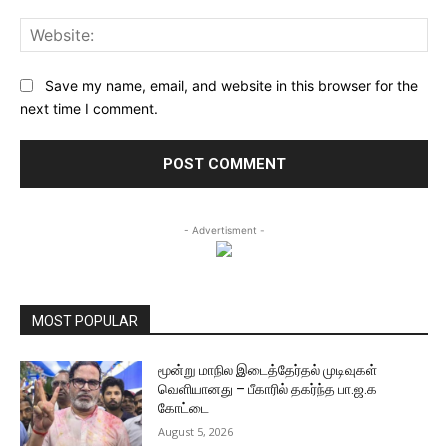
Web
Save my name, email, and website in this browser for the
next time I comment.
- Advertisment -
MOST POPULAR
மூன்று மாநில இடைத்தேர்தல் முடிவுகள்
வெளியானது – பீகாரில் தகர்ந்த பா.ஜ.க
கோட்டை
August 5, 2026