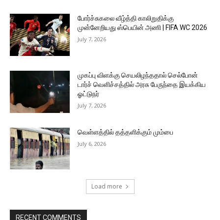
போர்ச்சுகலை வீழ்த்தி காலிறுதிக்கு
முன்னேறியது ஸ்பெயின் அணி | FIFA WC 2026
July 7, 2026
முகப்பு விளக்கு செயலிழந்ததால் செல்போன்
டார்ச் வெளிச்சத்தில் அரசு பேருந்தை இயக்கிய
ஓட்டுநர்
July 7, 2026
வெள்ளத்தில் தத்தளிக்கும் மும்பை
July 6, 2026
Load more
RECENT COMMENTS