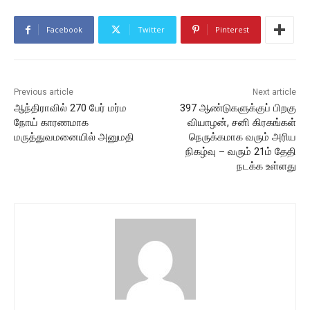
Facebook
Twitter
Pinterest
Previous article
Next article
ஆந்திராவில் 270 பேர் மர்ம
397 ஆண்டுகளுக்குப் பிறகு
நோய் காரணமாக
வியாழன், சனி கிரகங்கள்
மருத்துவமனையில் அனுமதி
நெருக்கமாக வரும் அரிய
நிகழ்வு – வரும் 21ம் தேதி
நடக்க உள்ளது