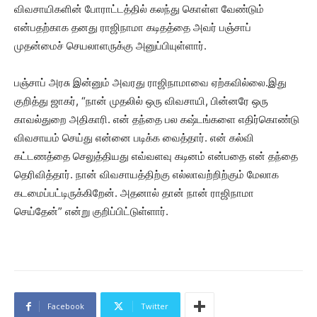
விவசாயிகளின் போராட்டத்தில் கலந்து கொள்ள வேண்டும்
என்பதற்காக தனது ராஜிநாமா கடிதத்தை அவர் பஞ்சாப்
முதன்மைச் செயலாளருக்கு அனுப்பியுள்ளார்.
பஞ்சாப் அரசு இன்னும் அவரது ராஜிநாமாவை ஏற்கவில்லை.இது
குறித்து ஜாகர், “நான் முதலில் ஒரு விவசாயி, பின்னரே ஒரு
காவல்துறை அதிகாரி. என் தந்தை பல கஷ்டங்களை எதிர்கொண்டு
விவசாயம் செய்து என்னை படிக்க வைத்தார். என் கல்வி
கட்டணத்தை செலுத்தியது எவ்வளவு கடினம் என்பதை என் தந்தை
தெரிவித்தார். நான் விவசாயத்திற்கு எல்லாவற்றிற்கும் மேலாக
கடமைப்பட்டிருக்கிறேன். அதனால் தான் நான் ராஜிநாமா
செய்தேன்” என்று குறிப்பிட்டுள்ளார்.
Facebook
Twitter