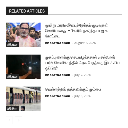
RELATED ARTICLES
மூன்று மாநில இடைத்தேர்தல் முடிவுகள்
வெளியானது – பீகாரில் தகர்ந்த பா.ஜ.க
கோட்டை
bharathadmin
-
August 5, 2026
இந்தியா
முகப்பு விளக்கு செயலிழந்ததால் செல்போன்
டார்ச் வெளிச்சத்தில் அரசு பேருந்தை இயக்கிய
ஓட்டுநர்
bharathadmin
-
July 7, 2026
இந்தியா
வெள்ளத்தில் தத்தளிக்கும் மும்பை
bharathadmin
-
July 6, 2026
இந்தியா