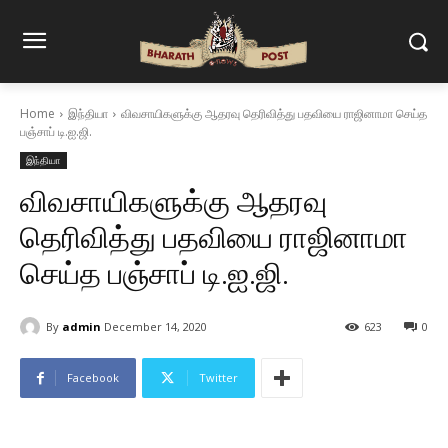
Home
இந்தியா
விவசாயிகளுக்கு ஆதரவு தெரிவித்து பதவியை ராஜினாமா செய்த
பஞ்சாப் டி.ஐ.ஜி.
இந்தியா
விவசாயிகளுக்கு ஆதரவு
தெரிவித்து பதவியை ராஜினாமா
செய்த பஞ்சாப் டி.ஐ.ஜி.
By
admin
December 14, 2020
623
0
Facebook
Twitter