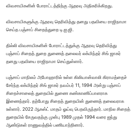
விவசாயிகளின் போராட்டத்திற்கு ஆதரவு அதிகரிக்கிறது.
விவசாயிகளுக்கு ஆதரவு தெரிவித்து தனது பதவியை ராஜிநாமா
செய்த பஞ்சாப் சிறைத்துறை டி.ஐ.ஜி.
தில்லி விவசாயிகளின் போராட்டத்துக்கு ஆதரவு தெரிவித்து
பஞ்சாப் சிறைத் துறை துணைத் தலைவர் லக்மிந்தர் சிங் ஜாகர்
தனது பதவியை ராஜிநாமா செய்துள்ளார்.
பஞ்சாப் மாநிலம் அபோஹாரில் உள்ள கிலியான்வாலி கிராமத்தைச்
சேர்ந்த லக்மிந்தர் சிங் ஜாகர் நவம்பர் 11, 1994 அன்று பஞ்சாப்
சிறைச்சாலைத் துறையில் துணை கண்காணிப்பாளராக
இணைந்தார். தற்போது சிறைத் துறையின் துணைத் தலைவராக
உள்ளார். 2022 ஆகஸ்ட் மாதம் ஓய்வு பெறவிருந்தார். மாநில சிறைத்
துறையில் சேருவதற்கு முன்பு 1989 முதல் 1994 வரை ஐந்து
ஆண்டுகள் ராணுவத்தில் பணியாற்றினார்.