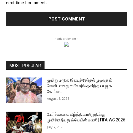
next time I comment.
- Advertisment -
MOST POPULAR
மூன்று மாநில இடைத்தேர்தல் முடிவுகள்
வெளியானது – பீகாரில் தகர்ந்த பா.ஜ.க
கோட்டை
August 5, 2026
போர்ச்சுகலை வீழ்த்தி காலிறுதிக்கு
முன்னேறியது ஸ்பெயின் அணி | FIFA WC 2026
July 7, 2026