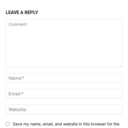
LEAVE A REPLY
Comment:
Na
Ema
Web
Save my name, email, and website in this browser for the