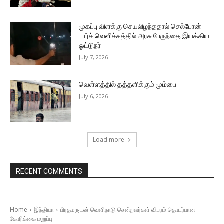
முகப்பு விளக்கு செயலிழந்ததால் செல்போன்
டார்ச் வெளிச்சத்தில் அரசு பேருந்தை இயக்கிய
ஓட்டுநர்
July 7, 2026
வெள்ளத்தில் தத்தளிக்கும் மும்பை
July 6, 2026
Load more
RECENT COMMENTS