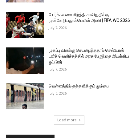
போர்ச்சுகலை வீழ்த்தி காலிறுதிக்கு
முன்னேறியது ஸ்பெயின் அணி | FIFA WC 2026
July 7, 2026
முகப்பு விளக்கு செயலிழந்ததால் செல்போன்
டார்ச் வெளிச்சத்தில் அரசு பேருந்தை இயக்கிய
ஓட்டுநர்
July 7, 2026
வெள்ளத்தில் தத்தளிக்கும் மும்பை
July 6, 2026
Load more