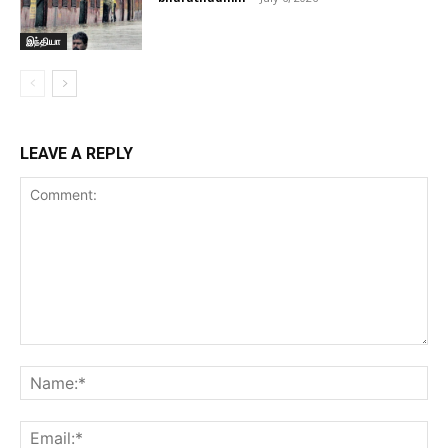
இந்தியா
LEAVE A REPLY
Comment:
Na
Ema