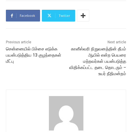
Facebook
Twitter
Previous article
Next article
சென்னையில் பிச்சை எடுக்க
காளீஸ்வரி நிறுவனத்தின் தீபம்
பயன்படுத்திய 13 குழந்தைகள்
ஆயில் என்ற பெயரை
மீட்பு
மற்றவர்கள் பயன்படுத்த
விதிக்கப்பட்ட தடை தொடரும் –
உயர் நீதிமன்றம்