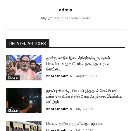
admin
http://bharathpost.com/bharath
RELATED ARTICLES
மூன்று மாநில இடைத்தேர்தல் முடிவுகள்
வெளியானது – பீகாரில் தகர்ந்த பா.ஜ.க
கோட்டை
bharathadmin
-
August 5, 2026
இந்தியா
முகப்பு விளக்கு செயலிழந்ததால் செல்போன்
டார்ச் வெளிச்சத்தில் அரசு பேருந்தை இயக்கிய
ஓட்டுநர்
bharathadmin
-
July 7, 2026
இந்தியா
வெள்ளத்தில் தத்தளிக்கும் மும்பை
bharathadmin
-
July 6, 2026