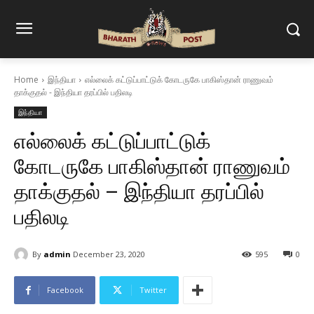
Home
இந்தியா
எல்லைக் கட்டுப்பாட்டுக் கோடருகே பாகிஸ்தான் ராணுவம்
தாக்குதல் - இந்தியா தரப்பில் பதிலடி
இந்தியா
எல்லைக் கட்டுப்பாட்டுக்
கோடருகே பாகிஸ்தான் ராணுவம்
தாக்குதல் – இந்தியா தரப்பில்
பதிலடி
By
admin
December 23, 2020
595
0
Facebook
Twitter