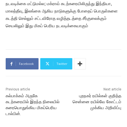
நடவடிக்கை மட்டுமல்ல; மக்ராவ் கடற்கரையிலிருந்து இந்தியா,
மாலத்தீவு, இலங்கை ஆகிய நாடுகளுக்கு போதைப் பொருள்களை
கடத்தி செல்லும் சட்டவிரோத வழித்தடத்தை சீர்குலைக்கும்
செயலிலும் இது மிகப் பெரிய நடவடிக்கையாகும்
Facebook
Twitter
Previous article
Next article
கல்பாக்கம் அருகே
புறநகர் ரயில்கள் குறித்த
கடற்கரையில் இறந்த நிலையில்
சென்னை ரயில்வே கோட்டம்
கரையொதுங்கிய மிகப்பெரிய
முக்கிய அறிவிப்பு
டால்பின்.