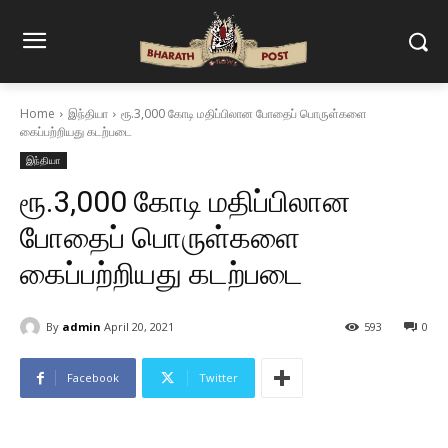
Home
இந்தியா
ரூ.3,000 கோடி மதிப்பிலான போதைப் பொருள்களை
கைப்பற்றியது கடற்படை
இந்தியா
ரூ.3,000 கோடி மதிப்பிலான
போதைப் பொருள்களை
கைப்பற்றியது கடற்படை
By
admin
April 20, 2021
593
0
Facebook
Twitter