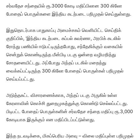
சர்வதேச சந்தையில் ரூ.3000 கோடி மதிப்பிலான 300 கிலோ
போதைப் பொருள்களை இந்திய கடற்படை பறிமுதல் செய்துள்ளது.
இதுதொடர்பாக பாதுகாப்பு அமைச்சகம் வெளியிட்ட செய்திக்
குறிப்பில், ‘இந்திய கடற்படை கப்பல் சுவர்ணா, அரபிக் கடலில்
ரோந்து பணியில் ஈடுபட்டிருந்தபோது, சந்தேகிக்கும் வகையில்
சென்றுக் கொண்டிருந்த மீன்பிடி படகு ஒன்றை வழிமறித்து
சோதனையிட்டது. அப்போது அந்தப் படகில் மறைத்து
வைக்கப்பட்டிருந்த 300 கிலோ போதைப் பொருள்கள் பறிமுதல்
செய்யப்பட்டது.
அடுத்தகட்ட விசாரணைக்காக, அந்தப் படகு அருகில் உள்ள
கேரளாவின் கொச்சி துறைமுகத்துக்கு கொண்டு செல்லப்பட்டது.
பிடிபட்ட போதைப் பொருள்களின் சர்வதேச சந்தை மதிப்பு ரூ.3,000
கோடியாக இருக்கும் என மதிப்பிடப்பட்டுள்ளது.
இந்த நடவடிக்கை, மிகப்பெரிய அளவு – விலை மதிப்புள்ள பறிமுதல்