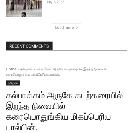
July 6, 2026
Load more
RECENT COMMENTS