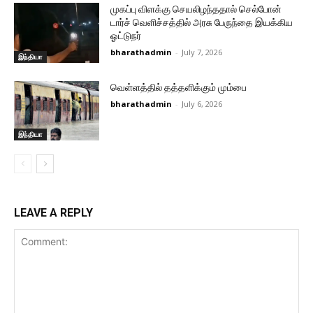
முகப்பு விளக்கு செயலிழந்ததால் செல்போன்
டார்ச் வெளிச்சத்தில் அரசு பேருந்தை இயக்கிய
ஓட்டுநர்
bharathadmin
-
July 7, 2026
இந்தியா
வெள்ளத்தில் தத்தளிக்கும் மும்பை
bharathadmin
-
July 6, 2026
இந்தியா
LEAVE A REPLY