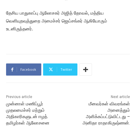
தேசிய பாதுகாப்பு ஆலோசகர் அஜித் தோவல், மத்திய
வெளியுறவுத்துறை அமைச்சர் ஜெய்சங்கர் ஆகியோரும்
உடனிருந்தனர்.
Facebook
Twitter
Previous article
Next article
முன்னாள் மணிப்பூர்
மீனவர்கள் விவரங்கள்
முதலமைச்சர் மற்றும்
அனைத்தும்
அதிகாரிகளுடன் ஈழத்
அளிக்கப்பட்டுவிட்டது –
தமிழர்கள் ஆலோசனை
அனிதா ராதாகிருஷ்ணன்.