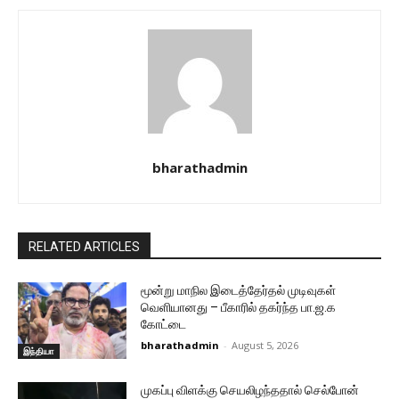
bharathadmin
RELATED ARTICLES
மூன்று மாநில இடைத்தேர்தல் முடிவுகள்
வெளியானது – பீகாரில் தகர்ந்த பா.ஜ.க
கோட்டை
bharathadmin
-
August 5, 2026
இந்தியா
முகப்பு விளக்கு செயலிழந்ததால் செல்போன்