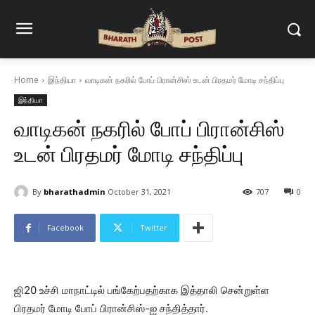
Home
இந்தியா
வாடிகன் நகரில் போப் பிரான்சிஸ் உடன் பிரதமர் மோடி சந்திப்பு
இந்தியா
வாடிகன் நகரில் போப் பிரான்சிஸ்
உடன் பிரதமர் மோடி சந்திப்பு
By
bharathadmin
October 31, 2021
707
0
Facebook
Twitter
ஜி20 உச்சி மாநாட்டில் பங்கேற்பதற்காக இத்தாலி சென்றுள்ள
பிரதமர் மோடி போப் பிரான்சிஸ்-ஐ சந்தித்தார்.