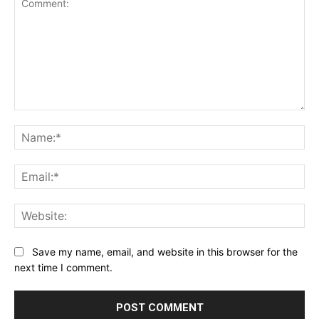
Comment:
Na
Ema
Web
Save my name, email, and website in this browser for the
next time I comment.