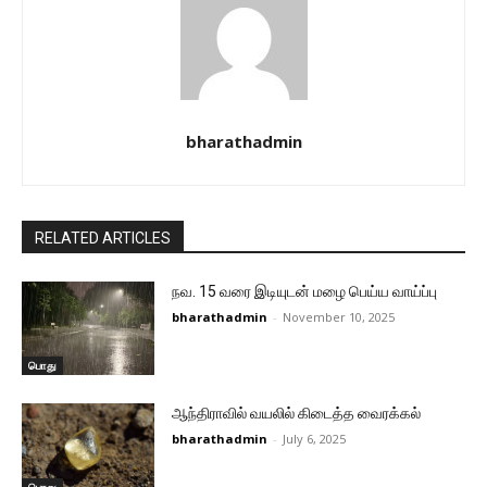
bharathadmin
RELATED ARTICLES
நவ. 15 வரை இடியுடன் மழை பெய்ய வாய்ப்பு
bharathadmin
-
November 10, 2025
பொது
ஆந்திராவில் வயலில் கிடைத்த வைரக்கல்
bharathadmin
-
July 6, 2025
பொது