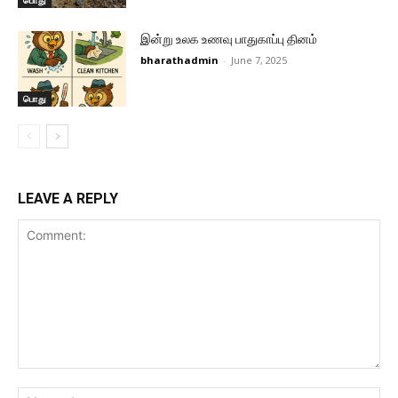
இன்று உலக உணவு பாதுகாப்பு தினம்
bharathadmin
-
June 7, 2025
பொது
LEAVE A REPLY
Comment:
Na