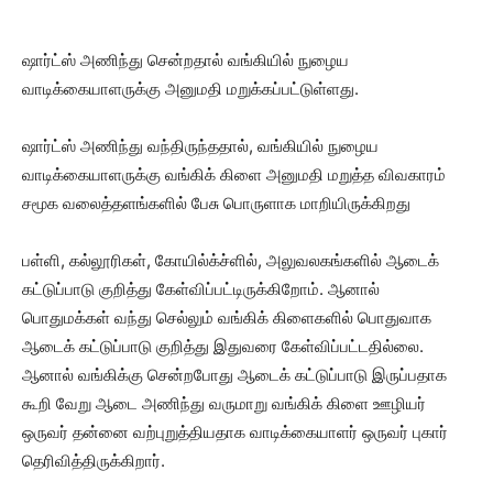
ஷார்ட்ஸ் அணிந்து சென்றதால் வங்கியில் நுழைய
வாடிக்கையாளருக்கு அனுமதி மறுக்கப்பட்டுள்ளது.
ஷார்ட்ஸ் அணிந்து வந்திருந்ததால், வங்கியில் நுழைய
வாடிக்கையாளருக்கு வங்கிக் கிளை அனுமதி மறுத்த விவகாரம்
சமூக வலைத்தளங்களில் பேசு பொருளாக மாறியிருக்கிறது
பள்ளி, கல்லூரிகள், கோயில்க்ச்ளில், அலுவலகங்களில் ஆடைக்
கட்டுப்பாடு குறித்து கேள்விப்பட்டிருக்கிறோம். ஆனால்
பொதுமக்கள் வந்து செல்லும் வங்கிக் கிளைகளில் பொதுவாக
ஆடைக் கட்டுப்பாடு குறித்து இதுவரை கேள்விப்பட்டதில்லை.
ஆனால் வங்கிக்கு சென்றபோது ஆடைக் கட்டுப்பாடு இருப்பதாக
கூறி வேறு ஆடை அணிந்து வருமாறு வங்கிக் கிளை ஊழியர்
ஒருவர் தன்னை வற்புறுத்தியதாக வாடிக்கையாளர் ஒருவர் புகார்
தெரிவித்திருக்கிறார்.