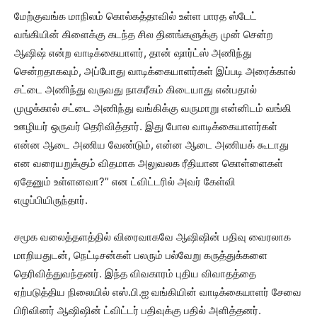
மேற்குவங்க மாநிலம் கொல்கத்தாவில் உள்ள பாரத ஸ்டேட்
வங்கியின் கிளைக்கு கடந்த சில தினங்களுக்கு முன் சென்ற
ஆஷிஷ் என்ற வாடிக்கையாளர், தான் ஷார்ட்ஸ் அணிந்து
சென்றதாகவும், அப்போது வாடிக்கையாளர்கள் இப்படி அரைக்கால்
சட்டை அணிந்து வருவது நாகரீகம் கிடையாது என்பதால்
முழுக்கால் சட்டை அணிந்து வங்கிக்கு வருமாறு என்னிடம் வங்கி
ஊழியர் ஒருவர் தெரிவித்தார். இது போல வாடிக்கையாளர்கள்
என்ன ஆடை அணிய வேண்டும், என்ன ஆடை அணியக் கூடாது
என வரையறுக்கும் விதமாக அலுவலக ரீதியான கொள்ளைகள்
ஏதேனும் உள்ளனவா?” என ட்விட்டரில் அவர் கேள்வி
எழுப்பியிருந்தார்.
சமூக வலைத்தளத்தில் விரைவாகவே ஆஷிஷின் பதிவு வைரலாக
மாறியதுடன், நெட்டிசன்கள் பலரும் பல்வேறு கருத்துக்களை
தெரிவித்துவந்தனர். இந்த விவகாரம் புதிய விவாதத்தை
ஏற்படுத்திய நிலையில் எஸ்.பி.ஐ வங்கியின் வாடிக்கையாளர் சேவை
பிரிவினர் ஆஷிஷின் ட்விட்டர் பதிவுக்கு பதில் அளித்தனர்.