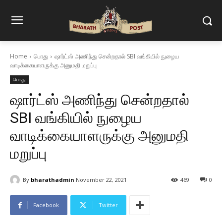
Home
பொது
ஷார்ட்ஸ் அணிந்து சென்றதால் SBI வங்கியில் நுழைய
வாடிக்கையாளருக்கு அனுமதி மறுப்பு
பொது
ஷார்ட்ஸ் அணிந்து சென்றதால்
SBI வங்கியில் நுழைய
வாடிக்கையாளருக்கு அனுமதி
மறுப்பு
By
bharathadmin
November 22, 2021
469
0
Facebook
Twitter