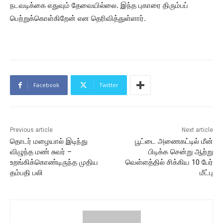
நடவடிக்கை எதுவும் தேவையில்லை. இந்த புகாரை திரும்பப்
பெற்றுக்கொள்கிறேன் என தெரிவித்துள்ளார்.
Facebook
Twitter
Previous article
Next article
தொடர் மழையால் இடிந்து
பூட்டை அணைகட்டில் மீன்
விழுந்த மண் சுவர் –
பிடிக்க சென்று ஆற்று
உறங்கிக்கொண்டிருந்த முதிய
வெள்ளத்தில் சிக்கிய 10 பேர்
தம்பதி பலி
மீட்பு