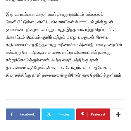
இது தொடர்பாக கெஜ்ரிவால் தனது டுவிட்டர் பக்கத்தில்
வெளியிட்டுள்ள பதிவில், விவசாயிகள் போராட்டம் இன்றுடன்
ஓராண்டை நிறைவு செய்துள்ளது. இந்த வரலாற்று சிறப்பு மிக்க
போராட்டம் வெப்பம்-குளிர் மற்றும் மழை-புயலுடன் நிறைய
சதிகளையும் சந்தித்துள்ளது. உரிமைக்கா அமைதியான முறையில்
எவ்வாறு போராடுவது என்பதை நாட்டு விவசாயிகள் நமக்கு
கற்றுக்கொடுத்துள்ளனர். அந்த தைரியத்திற்கு நான்
தலைவணங்குகிறேன். விவசாய சகோதரர்களின் உத்வேகம்,
தியாகத்திற்கு நான் தலைவணங்குகிறேன்’ என தெரிவித்துள்ளார்.
Facebook
Twitter
Pinterest