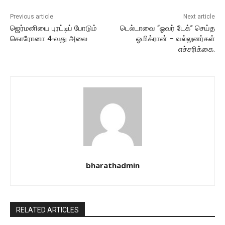
Previous article
Next article
ஜெர்மனியை புரட்டிப் போடும்
டெல்டாவை “ஓவர் டேக்” செய்த
கொரோனா 4-வது அலை
ஓமிக்ரான் – வல்லுனர்கள்
எச்சரிக்கை.
bharathadmin
RELATED ARTICLES