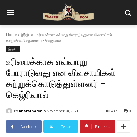
Home
இந்தியா
உரிமைக்காக எவ்வாறு போராடுவது என விவசாயிகள்
கற்றுக்கொடுத்துள்ளனர் - கெஜ்ரிவால்
இந்தியா
உரிமைக்காக எவ்வாறு
போராடுவது என விவசாயிகள்
கற்றுக்கொடுத்துள்ளனர் –
கெஜ்ரிவால்
By
bharathadmin
November 28, 2021
437
0
Facebook
Twitter
Pinterest