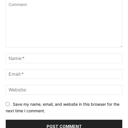
Comment:
Na
Ema
Web
Save my name, email, and website in this browser for the
next time I comment.