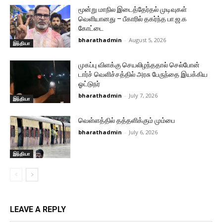
மூன்று மாநில இடைத்தேர்தல் முடிவுகள்
வெளியானது – பீகாரில் தகர்ந்த பா.ஜ.க
கோட்டை
bharathadmin
-
August 5, 2026
இந்தியா
முகப்பு விளக்கு செயலிழந்ததால் செல்போன்
டார்ச் வெளிச்சத்தில் அரசு பேருந்தை இயக்கிய
ஓட்டுநர்
bharathadmin
-
July 7, 2026
இந்தியா
வெள்ளத்தில் தத்தளிக்கும் மும்பை
bharathadmin
-
July 6, 2026
இந்தியா
LEAVE A REPLY