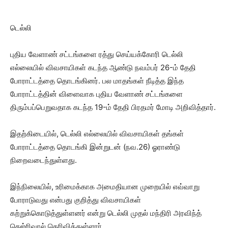
டெல்லி
புதிய வேளாண் சட்டங்களை ரத்து செய்யக்கோரி டெல்லி
எல்லையில் விவசாயிகள் கடந்த ஆண்டு நவம்பர் 26-ம் தேதி
போராட்டத்தை தொடங்கினர். பல மாதங்கள் நீடித்த இந்த
போராட்டத்தின் விளைவாக புதிய வேளாண் சட்டங்களை
திரும்பப்பெறுவதாக கடந்த 19-ம் தேதி பிரதமர் மோடி அறிவித்தார்.
இதற்கிடையில், டெல்லி எல்லையில் விவசாயிகள் தங்கள்
போராட்டத்தை தொடங்கி இன்றுடன் (நவ.26) ஓராண்டு
நிறைவடைந்துள்ளது.
இந்நிலையில், உரிமைக்காக அமைதியான முறையில் எவ்வாறு
போராடுவது என்பது குறித்து விவசாயிகள்
கற்றுக்கொடுத்துள்ளனர் என்று டெல்லி முதல் மந்திரி அரவிந்த்
கெஜ்ரிவால் தெரிவித்துள்ளார்.