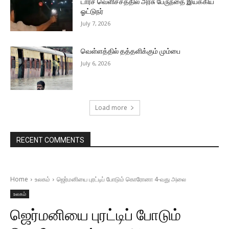
டார்ச் வெளிச்சத்தில் அரசு பேருந்தை இயக்கிய
ஓட்டுநர்
July 7, 2026
வெள்ளத்தில் தத்தளிக்கும் மும்பை
July 6, 2026
Load more
RECENT COMMENTS