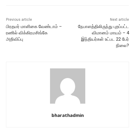
Previous article
Next article
பிரதமர் மாளிகை வேண்டாம் –
நேபாளத்திலிருந்து புறப்பட்ட
ரணில் விக்கிரமசிங்கே
விமானம் மாயம் – 4
அறிவிப்பு
இந்தியர்கள் உட்பட 22 பேர்
நிலை?
bharathadmin