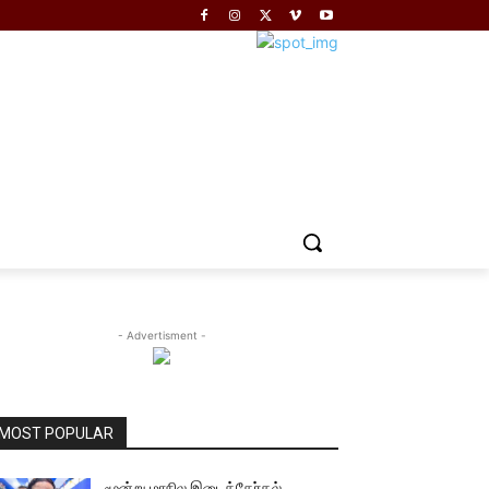
- Advertisment -
MOST POPULAR
மூன்று மாநில இடைத்தேர்தல்