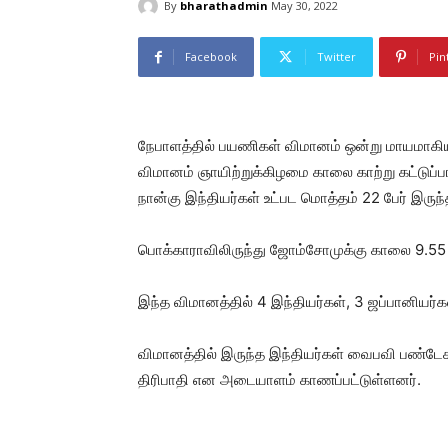
By
bharathadmin
May 30, 2022
Facebook
Twitter
Pin
நேபாளத்தில் பயணிகள் விமானம் ஒன்று மாயமாகியு
விமானம் ஞாயிற்றுக்கிழமை காலை காற்று கட்டுப
நான்கு இந்தியர்கள் உட்பட மொத்தம் 22 பேர் இருந்
பொக்காராவிலிருந்து ஜோம்சோமுக்கு காலை 9.55 ம
இந்த விமானத்தில் 4 இந்தியர்கள், 3 ஜப்பானியர்க
விமானத்தில் இருந்த இந்தியர்கள் வைபவி பண்டேகர்,
திரிபாதி என அடையாளம் காணப்பட்டுள்ளனர்.