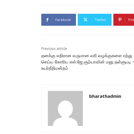
Facebook
Twitter
Pin
Previous article
தனக்கு எதிரான வருமான வரி வழக்குகளை ரத்து
செய்ய கோரிய எஸ்.ஜே.சூர்யாவின் மனு தள்ளுபடி 
உயர்நீதிமன்றம்
bharathadmin