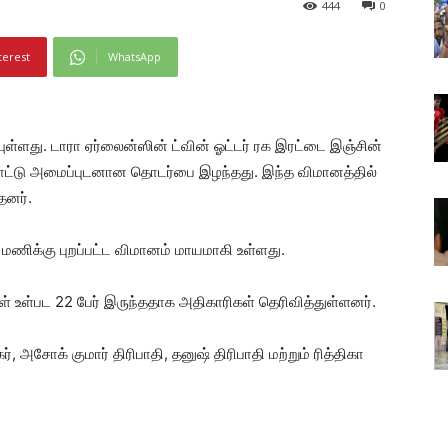
444
0
terest
WhatsApp
ள்ளது. டாரா ஏர்லைன்ஸின் ட்வின் ஓட்டர் ரக இரட்டை இஞ்சின்
்பாட்டு அமைப்புடனான தொடர்பை இழந்தது. இந்த விமானத்தில்
தனர்.
ணிக்கு புறப்பட்ட விமானம் மாயமாகி உள்ளது.
ள் உள்பட 22 பேர் இருந்ததாக அதிகாரிகள் தெரிவித்துள்ளனர்.
 அசோக் குமார் திரிபாதி, தனுஷ் திரிபாதி மற்றும் ரித்திகா