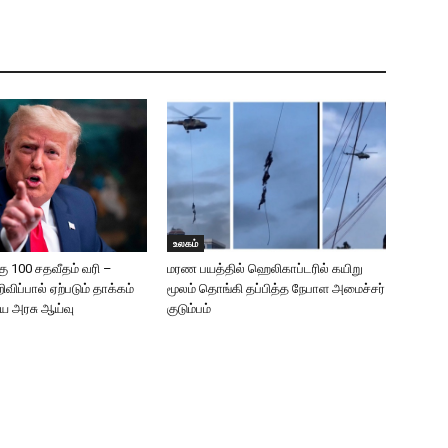
உலகம்
கு 100 சதவீதம் வரி –
மரண பயத்தில் ஹெலிகாப்டரில் கயிறு
றிவிப்பால் ஏற்படும் தாக்கம்
மூலம் தொங்கி தப்பித்த நேபாள அமைச்சர்
திய அரசு ஆய்வு
குடும்பம்