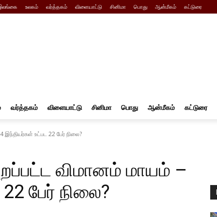
இலங்கை
உலகம்
வர்த்தகம்
விளையாட்டு
சினிமா
பொது
ஆன்மீகம்
கட்டுரை
்
வர்த்தகம்
விளையாட்டு
சினிமா
பொது
ஆன்மீகம்
கட்டுரை
 4 இந்தியர்கள் உட்பட 22 பேர் நிலை?
ுறப்பட்ட விமானம் மாயம் –
 22 பேர் நிலை?