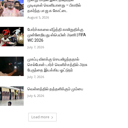
முடிவுகள் வெளியானது – பீகாரில்
தகர்ந்த பா.ஜ.க கோட்டை
August 5, 2026
போர்ச்சுகலை வீழ்த்தி காலிறுதிக்கு
முன்னேறியது ஸ்பெயின் அணி | FIFA
WC 2026
July 7, 2026
முகப்பு விளக்கு செயலிழந்ததால்
செல்போன் டார்ச் வெளிச்சத்தில் அரசு
பேருந்தை இயக்கிய ஓட்டுநர்
July 7, 2026
வெள்ளத்தில் தத்தளிக்கும் மும்பை
July 6, 2026
Load more