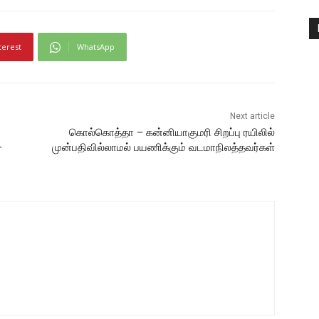
terest
WhatsApp
Next article
கொல்கொத்தா – கன்னியாகுமரி சிறப்பு ரயிலில்
–
முன்பதிவில்லாமல் பயணிக்கும் வடமாநிலத்தவர்கள்