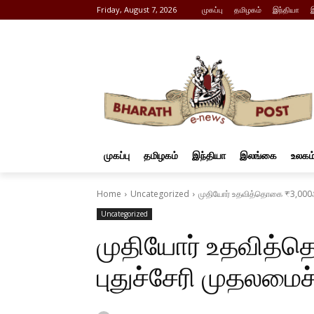
Friday, August 7, 2026
முகப்பு
தமிழகம்
இந்தியா
முகப்பு
தமிழகம்
இந்தியா
இலங்கை
உலகம
Home
Uncategorized
முதியோர் உதவித்தொகை ₹3,000ஆக 
Uncategorized
முதியோர் உதவித்த
புதுச்சேரி முதலமைச்