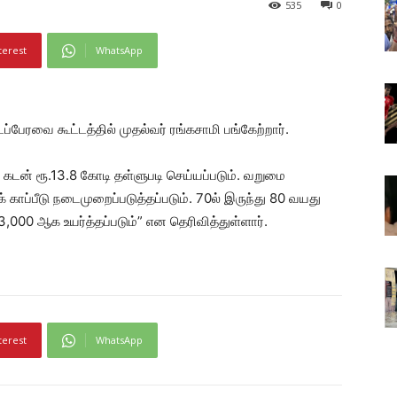
535
0
terest
WhatsApp
ப்பேரவை கூட்டத்தில் முதல்வர் ரங்கசாமி பங்கேற்றார்.
டன் ரூ.13.8 கோடி தள்ளுபடி செய்யப்படும். வறுமை
 காப்பீடு நடைமுறைப்படுத்தப்படும். 70ல் இருந்து 80 வயது
00 ஆக உயர்த்தப்படும்” என தெரிவித்துள்ளார்.
terest
WhatsApp