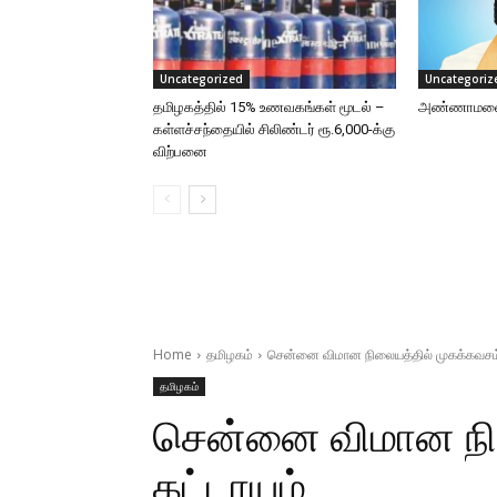
Uncategorized
Uncategoriz
தமிழகத்தில் 15% உணவகங்கள் மூடல் –
அண்ணாமலைக்
கள்ளச்சந்தையில் சிலிண்டர் ரூ.6,000-க்கு
விற்பனை