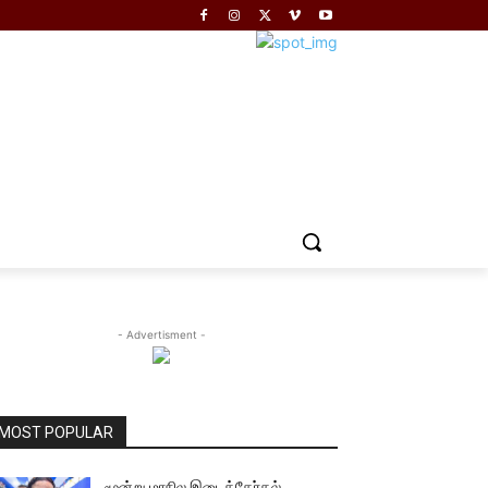
- Advertisment -
MOST POPULAR
மூன்று மாநில இடைத்தேர்தல்