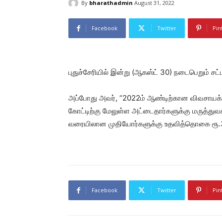
By
bharathadmin
August 31, 2022
Facebook
Twitter
Pin
புதுச்சேரியில் இன்று (ஆகஸ்ட் 30) நடைபெறும் சட்ட
அப்போது அவர், “2022ம் ஆண்டிற்கான விவசாயக் க
கோட்டிற்கு மேலுள்ள அட்டைதார்களுக்கு மருத்துவக்
வரையிலான முதியோர்களுக்கு உதவித்தொகை ரூ.3,0
Facebook
Twitter
Pin