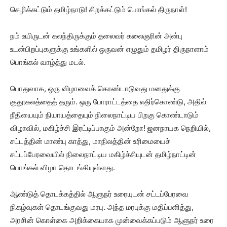
செழிக்கட்டும் தமிழ்நாடு! சிறக்கட்டும் பொங்கல் திருநாள்!
நம் உயிருடன் கலந்திருக்கும் தலைவர் கலைஞரின் அன்பு
உடன்பிறப்புகளுக்கு உங்களில் ஒருவன் எழுதும் தமிழர் திருநாளாம்
பொங்கல் வாழ்த்து மடல்.
பொதுவாக, ஒரு விழாவைக் கொண்டாடுவது மனதுக்கு
குதூகலத்தைத் தரும். ஒரு போராட்டத்தை எதிர்கொண்டு, அதில்
நீதியையும் நியாயத்தையும் நிலைநாட்டிய பிறகு கொண்டாடும்
விழாவில், மகிழ்ச்சி இரட்டிப்பாகும் அன்றோ! ஜனநாயக நெறியில்,
சட்டத்தின் மாண்பு காத்து, மாநிலத்தின் உரிமையைச்
சட்டப்பேரவையில் நிலைநாட்டிய மகிழ்ச்சியுடன் தமிழ்நாட்டின்
பொங்கல் விழா தொடங்கியுள்ளது.
ஆண்டுத் தொடக்கத்தில் ஆளுநர் உரையுடன் சட்டப்பேரவை
நிகழ்வுகள் தொடங்குவது மரபு. அந்த மரபுக்கு மதிப்பளித்து,
அரசின் கொள்கை அறிக்கையாக முன்வைக்கப்படும் ஆளுநர் உரை