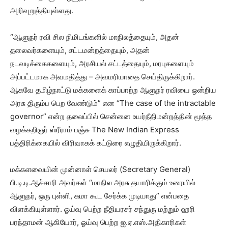
அறிவுறுத்தியுள்ளது.
“ஆளுநர் ரவி சில நிமிடங்களில் மாநிலத்தையும், அதன்
தலைவர்களையும், சட்டமன்றத்தையும், அதன்
நடவடிக்கைகளையும், அரசியல் சட்டத்தையும், மரபுகளையும்
அப்பட்டமாக அவமதித்து – அவமரியாதை செய்திருக்கிறார்.
ஆகவே தமிழ்நாட்டு மக்களைக் காப்பாற்ற ஆளுநர் ரவியை ஒன்றிய
அரசு திரும்ப பெற வேண்டும்” என “The case of the intractable
governor” என்ற தலைப்பில் சென்னை உயர்நீதிமன்றத்தின் மூத்த
வழக்கறிஞர் ஸ்ரீராம் பஞ்சு The New Indian Express
பத்திரிக்கையில் விரிவாகக் கட்டுரை எழுதியிருக்கிறார்.
மக்களவையின் முன்னாள் செயலர் (Secretary General)
பி.டி.டி.ஆச்சாரி அவர்கள் “மாநில அரசு தயாரிக்கும் உரையில்
ஆளுநர், ஒரு புள்ளி, கமா கூட சேர்க்க முடியாது” என்பதை
விளக்கியுள்ளார். ஓய்வு பெற்ற நீதியரசர் சந்துரு மற்றும் ஹரி
பரந்தாமன் ஆகியோர், ஓய்வு பெற்ற ஐ.ஏ.எஸ்.அதிகாரிகள்