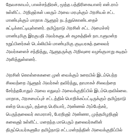
தேவசகாயம், பாலச்சந்திரன், மூத்த பத்திரிகையாளர் என்.ராம்
உள்ளிட்ட அறிஞர்கள் பலரும் அவை மரபுக்கும் அரசியல் சட்ட
மாண்புக்கும் மாறாக ஆளுநர் நடந்துகொண்டதைச்
சுட்டிக்காட்டியுள்ளனர். தமிழ்நாடு அரசின் சட்ட அமைச்சர்
மாண்புமிகு இரகுபதி அவர்களுடன் கழகத்தின் நாடாளுமன்ற
உறுப்பினர்கள் டெல்லியில் மாண்புமிகு குடியரசுத் தலைவர்
அவர்களைச் சந்தித்து, ஆளுநருக்கு அறிவுரை வழங்குமாறு கடிதம்
அளித்துள்ளனர்.
அரசின் கொள்கைகளை முன் வைக்கும் உரையில் இடம்பெற்ற
சிலவற்றை ஆளுநர் அவர்கள் தவிர்த்து, தாமாகச் சிலவற்றை
சேர்த்தபோதும் அவை எதுவும் அவைக்குறிப்பில் இடம்பெறவில்லை.
மாறாக, அரசமைப்புச் சட்டத்தில் பொறிக்கப்பட்டிருக்கும் தமிழ்நாடு
என்ற பெயரும், தந்தை பெரியார், அண்ணல் அம்பேத்கர்,
பெருந்தலைவர் காமராசர், பேரறிஞர் அண்ணா, முத்தமிழறிஞர்
கலைஞர் உள்ளிட்ட மறைந்த மாபெரும் தலைவர்களின்
திருப்பெயர்களுமே தமிழ்நாடு சட்டமன்றத்தின் அவைக்குறிப்பில்