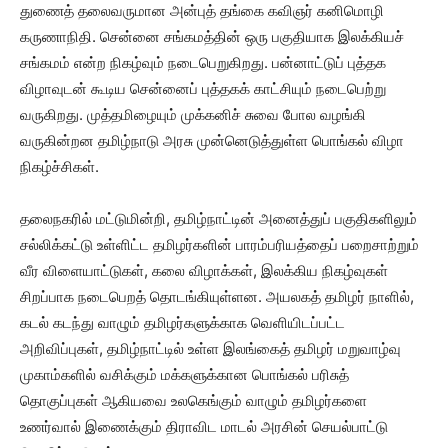
துணைத் தலைவருமான அன்புத் தங்கை கவிஞர் கனிமொழி
கருணாநிதி. சென்னை சங்கமத்தின் ஒரு பகுதியாக இலக்கியச்
சங்கமம் என்ற நிகழ்வும் நடைபெறுகிறது. பன்னாட்டுப் புத்தக
விழாவுடன் கூடிய சென்னைப் புத்தகக் காட்சியும் நடைபெற்று
வருகிறது. முத்தமிழையும் முக்கனிச் சுவை போல வழங்கி
வருகின்றன தமிழ்நாடு அரசு முன்னெடுத்துள்ள பொங்கல் விழா
நிகழ்ச்சிகள்.
தலைநகரில் மட்டுமின்றி, தமிழ்நாட்டின் அனைத்துப் பகுதிகளிலும்
சல்லிக்கட்டு உள்ளிட்ட தமிழர்களின் பாரம்பரியத்தைப் பறைசாற்றும்
வீர விளையாட்டுகள், கலை விழாக்கள், இலக்கிய நிகழ்வுகள்
சிறப்பாக நடைபெறத் தொடங்கியுள்ளன. அயலகத் தமிழர் நாளில்,
கடல் கடந்து வாழும் தமிழர்களுக்காக வெளியிடப்பட்ட
அறிவிப்புகள், தமிழ்நாட்டில் உள்ள இலங்கைத் தமிழர் மறுவாழ்வு
முகாம்களில் வசிக்கும் மக்களுக்கான பொங்கல் பரிசுத்
தொகுப்புகள் ஆகியவை உலகெங்கும் வாழும் தமிழர்களை
உணர்வால் இணைக்கும் திராவிட மாடல் அரசின் செயல்பாட்டு