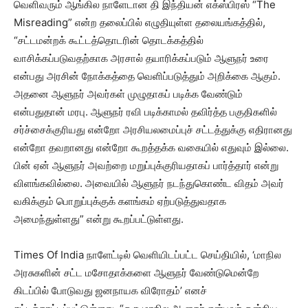
வெளிவரும் ஆங்கில நாளேடான தி இந்தியன் எக்ஸ்பிரஸ் “The
Misreading” என்ற தலைப்பில் எழுதியுள்ள தலையங்கத்தில்,
“சட்டமன்றக் கூட்டத்தொடரின் தொடக்கத்தில்
வாசிக்கப்படுவதற்காக அரசால் தயாரிக்கப்படும் ஆளுநர் உரை
என்பது அரசின் நோக்கத்தை வெளிப்படுத்தும் அறிக்கை ஆகும்.
அதனை ஆளுநர் அவர்கள் முழுதாகப் படிக்க வேண்டும்
என்பதுதான் மரபு. ஆளுநர் ரவி படிக்காமல் தவிர்த்த பகுதிகளில்
சர்ச்சைக்குரியது என்றோ அரசியலமைப்புச் சட்டத்துக்கு எதிரானது
என்றோ தவறானது என்றோ கூறத்தக்க வகையில் எதுவும் இல்லை.
பின் ஏன் ஆளுநர் அவற்றை மறுப்புக்குரியதாகப் பார்த்தார் என்று
விளங்கவில்லை. அவையில் ஆளுநர் நடந்துகொண்ட விதம் அவர்
வகிக்கும் பொறுப்புக்குக் களங்கம் ஏற்படுத்துவதாக
அமைந்துள்ளது” என்று கூறப்பட்டுள்ளது.
Times Of India நாளேட்டில் வெளியிடப்பட்ட செய்தியில், ‘மாநில
அரசுகளின் சட்ட மசோதாக்களை ஆளுநர் வேண்டுமென்றே
கிடப்பில் போடுவது ஜனநாயக விரோதம்’ எனச்