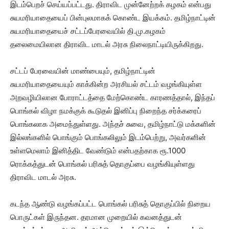
இடம்பெறச் செய்யப்பட்டது. திராவிட முன்னேற்றக் கழகம் என்பது
சுயமரியாதையைப் பின்புலமாகக் கொண்ட இயக்கம். தமிழ்நாட்டின்
சுயமரியாதையைச் சட்டப்பேரவையில் தி.மு.கழகம்
தலைமையிலான திராவிட மாடல் அரசு நிலைநாட்டியிருக்கிறது.
சட்டப் பேரவையின் மாண்பையும், தமிழ்நாட்டின்
சுயமரியாதையையும் காக்கின்ற அரசியல் சட்டம் வழங்கியுள்ள
அறவழியிலான போராட்டத்தை மேற்கொண்ட காரணத்தால், இந்தப்
பொங்கல் விழா நமக்குக் கூடுதல் இனிப்பு நிறைந்த சர்க்கரைப்
பொங்கலாக அமைந்துள்ளது. அந்தச் சுவை, தமிழ்நாட்டு மக்களின்
இல்லங்களில் பொங்கும் பொங்கலிலும் இடம்பெற்று, அவர்களின்
உள்ளமெலாம் இனித்திட வேண்டும் என்பதற்காக ரூ.1000
ரொக்கத்துடன் பொங்கல் பரிசுத் தொகுப்பை வழங்கியுள்ளது
திராவிட மாடல் அரசு.
கடந்த ஆண்டு வழங்கப்பட்ட பொங்கல் பரிசுத் தொகுப்பில் நிறைய
பொருட்கள் இருந்தன. தரமான முறையில் கவனத்துடன்