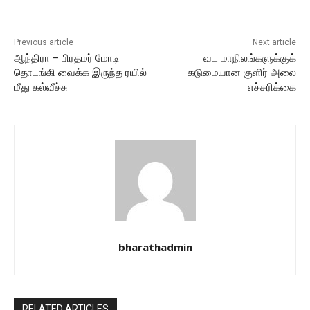
Previous article
Next article
ஆந்திரா – பிரதமர் மோடி
வட மாநிலங்களுக்குக்
தொடங்கி வைக்க இருந்த ரயில்
கடுமையான குளிர் அலை
மீது கல்வீச்சு
எச்சரிக்கை
bharathadmin
RELATED ARTICLES