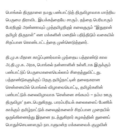
பொங்கல் திருநாளை நமது பண்பாட்டுத் திருவிழாவாக மாற்றிய
பெருமை திராவிட இயக்கத்தையே சாரும். தந்தை பெரியாரும்
பேரறிஞர் அண்ணாவும் முத்தமிழறிஞர் கலைஞரும் “இதுதான்
தமிழர் திருநாள்” என மக்களின் மனதில் பதிந்திடும் வகையில்
சிறப்பான கொண்டாட்டத்தை முன்னெடுத்தனர்.
தி.மு.க மீதான காழ்ப்புணர்வால் முந்தைய பத்தாண்டு கால
அ.தி.மு.க. அரசு, பொங்கல் நன்னாளின் உள்ளீடாக இருக்கும்
பண்பாட்டுப் பெருமைகளையெல்லாம் சிதைத்துவிட்டது.
பத்தாண்டுகளுக்குப் பிறகு தமிழ்நாட்டின் தலைநகரான
சென்னையில் பொங்கல் விழாவையொட்டி, தமிழர்களின்
பண்பாட்டுக் கலைவிழாவாக ‘சென்னை சங்கமம் – நம்ம ஊரு
திருவிழா’ நடைபெறுகிறது. பாரம்பரியக் கலைகளைப் பேணிக்
காக்கும் தமிழ்நாட்டுக் கலைஞர்களைச் சிறப்பான முறையில்
ஒருங்கிணைத்து இதனை நடத்துகிறார் கழகத்தின் துணைப்
பொதுச்செயலாளரும் நாடாளுமன்ற மக்களவைக் குழுவின்