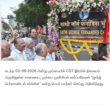
கடந்த 03-06-2026 அன்று மும்பையில் CST இரயில் நிலையம்
அருகிலுள்ள சாலையை, மும்பை முனிசிபல் கார்ப்பரேஷன் “ஜார்ஜ்
பெர்னாண்டஸ் சர்க்கிள்” என்று பெயர் மாற்றம் செய்து அறிவித்தது.