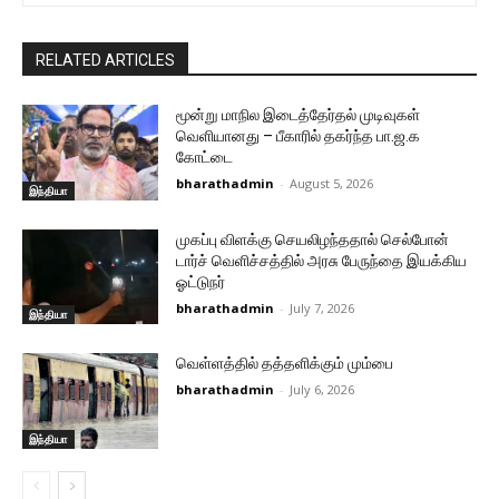
RELATED ARTICLES
மூன்று மாநில இடைத்தேர்தல் முடிவுகள்
வெளியானது – பீகாரில் தகர்ந்த பா.ஜ.க
கோட்டை
bharathadmin
-
August 5, 2026
இந்தியா
முகப்பு விளக்கு செயலிழந்ததால் செல்போன்
டார்ச் வெளிச்சத்தில் அரசு பேருந்தை இயக்கிய
ஓட்டுநர்
bharathadmin
-
July 7, 2026
இந்தியா
வெள்ளத்தில் தத்தளிக்கும் மும்பை
bharathadmin
-
July 6, 2026
இந்தியா