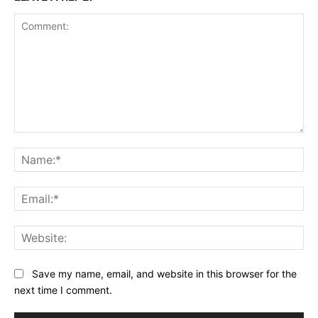
Comment:
Na
Ema
Web
Save my name, email, and website in this browser for the
next time I comment.