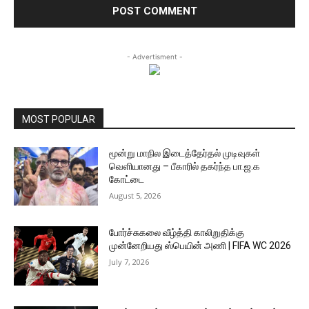
- Advertisment -
MOST POPULAR
மூன்று மாநில இடைத்தேர்தல் முடிவுகள்
வெளியானது – பீகாரில் தகர்ந்த பா.ஜ.க
கோட்டை
August 5, 2026
போர்ச்சுகலை வீழ்த்தி காலிறுதிக்கு
முன்னேறியது ஸ்பெயின் அணி | FIFA WC 2026
July 7, 2026