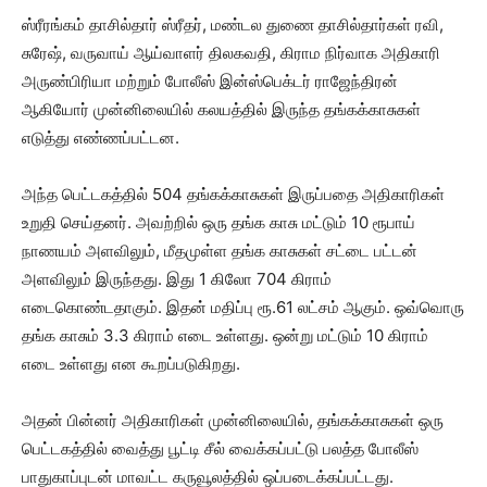
ஸ்ரீரங்கம் தாசில்தார் ஸ்ரீதர், மண்டல துணை தாசில்தார்கள் ரவி,
சுரே‌‌ஷ், வருவாய் ஆய்வாளர் திலகவதி, கிராம நிர்வாக அதிகாரி
அருண்பிரியா மற்றும் போலீஸ் இன்ஸ்பெக்டர் ராஜேந்திரன்
ஆகியோர் முன்னிலையில் கலயத்தில் இருந்த தங்கக்காசுகள்
எடுத்து எண்ணப்பட்டன.
அந்த பெட்டகத்தில் 504 தங்கக்காசுகள் இருப்பதை அதிகாரிகள்
உறுதி செய்தனர். அவற்றில் ஒரு தங்க காசு மட்டும் 10 ரூபாய்
நாணயம் அளவிலும், மீதமுள்ள தங்க காசுகள் சட்டை பட்டன்
அளவிலும் இருந்தது. இது 1 கிலோ 704 கிராம்
எடைகொண்டதாகும். இதன் மதிப்பு ரூ.61 லட்சம் ஆகும். ஒவ்வொரு
தங்க காசும் 3.3 கிராம் எடை உள்ளது. ஒன்று மட்டும் 10 கிராம்
எடை உள்ளது என கூறப்படுகிறது.
அதன் பின்னர் அதிகாரிகள் முன்னிலையில், தங்கக்காசுகள் ஒரு
பெட்டகத்தில் வைத்து பூட்டி சீல் வைக்கப்பட்டு பலத்த போலீஸ்
பாதுகாப்புடன் மாவட்ட கருவூலத்தில் ஒப்படைக்கப்பட்டது.