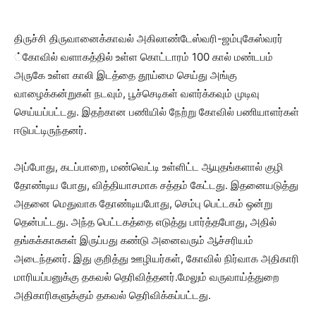
திருச்சி திருவானைக்காவல் அகிலாண்டேஸ்வரி-ஜம்புகேஸ்வரர்
்கோவில் வளாகத்தில் உள்ள கொட்டாரம் 100 கால் மண்டபம்
அருகே உள்ள காலி இடத்தை தூய்மை செய்து அங்கு
வாழைக்கன்றுகள் நடவும், பூச்செடிகள் வளர்க்கவும் முடிவு
செய்யப்பட்டது. இதற்கான பணியில் நேற்று கோவில் பணியாளர்கள்
ஈடுபட்டிருந்தனர்.
அப்போது, கடப்பாறை, மண்வெட்டி உள்ளிட்ட ஆயுதங்களால் குழி
தோண்டிய போது, வித்தியாசமாக சத்தம் கேட்டது. இதனையடுத்து
அதனை மெதுவாக தோண்டியபோது, செம்பு பெட்டகம் ஒன்று
தென்பட்டது. அந்த பெட்டகத்தை எடுத்து பார்த்தபோது, அதில்
தங்கக்காசுகள் இருப்பது கண்டு அனைவரும் ஆச்சரியம்
அடைந்தனர். இது குறித்து ஊழியர்கள், கோவில் நிர்வாக அதிகாரி
மாரியப்பனுக்கு தகவல் தெரிவித்தனர்.மேலும் வருவாய்த்துறை
அதிகாரிகளுக்கும் தகவல் தெரிவிக்கப்பட்டது.