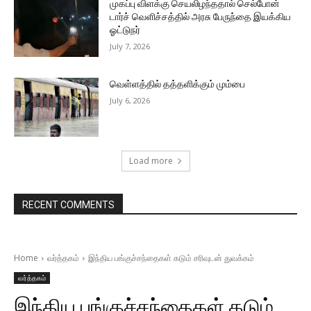
முகப்பு விளக்கு செயலிழந்ததால் செல்போன்
டார்ச் வெளிச்சத்தில் அரசு பேருந்தை இயக்கிய
ஓட்டுநர்
July 7, 2026
வெள்ளத்தில் தத்தளிக்கும் மும்பை
July 6, 2026
Load more
RECENT COMMENTS