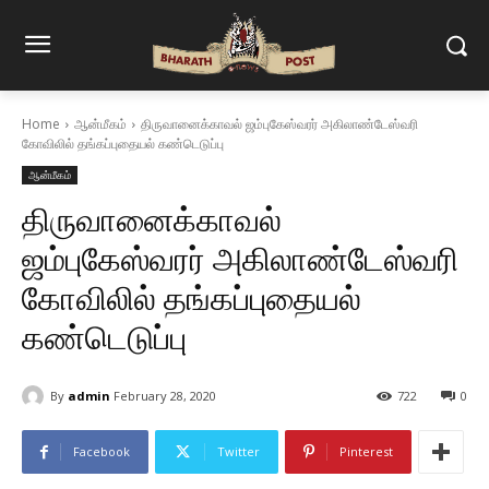
Home
ஆன்மீகம்
திருவானைக்காவல் ஜம்புகேஸ்வரர் அகிலாண்டேஸ்வரி
கோவிலில் தங்கப்புதையல் கண்டெடுப்பு
ஆன்மீகம்
திருவானைக்காவல்
ஜம்புகேஸ்வரர் அகிலாண்டேஸ்வரி
கோவிலில் தங்கப்புதையல்
கண்டெடுப்பு
By
admin
February 28, 2020
722
0
Facebook
Twitter
Pinterest