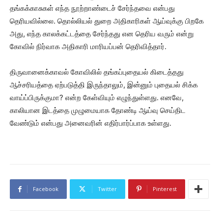
தங்கக்காசுகள் எந்த நூற்றாண்டைச் சேர்ந்தவை என்பது
தெரியவில்லை. தொல்லியல் துறை அதிகாரிகள் ஆய்வுக்கு பிறகே
அது, எந்த காலக்கட்டத்தை சேர்ந்தது என தெரிய வரும் என்று
கோவில் நிர்வாக அதிகாரி மாரியப்பன் தெரிவித்தார்.
திருவானைக்காவல் கோவிலில் தங்கப்புதையல் கிடைத்தது
ஆச்சரியத்தை ஏற்படுத்தி இருந்தாலும், இன்னும் புதையல் சிக்க
வாய்ப்பிருக்குமா? என்ற கேள்வியும் எழுந்துள்ளது. எனவே,
காலியான இடத்தை முழுமையாக தோண்டி ஆய்வு செய்திட
வேண்டும் என்பது அனைவரின் எதிர்பார்ப்பாக உள்ளது.
Facebook
Twitter
Pinterest