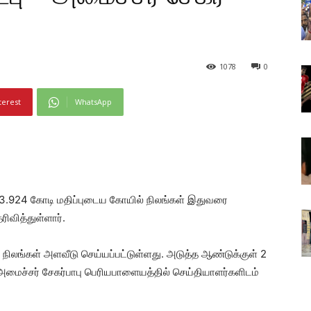
1078
0
terest
WhatsApp
.924 கோடி மதிப்புடைய கோயில் நிலங்கள் இதுவரை
ரிவித்துள்ளார்.
நிலங்கள் அளவீடு செய்யப்பட்டுள்ளது. அடுத்த ஆண்டுக்குள் 2
ன அமைச்சர் சேகர்பாபு பெரியபாளையத்தில் செய்தியாளர்களிடம்