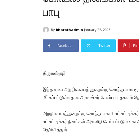
பாபு
By
bharathadmin
January 25, 2023
Facebook
Twitter
Pin
திருவள்ளூர்
இந்த சமய அறநிலையத் துறைக்கு சொந்தமான ரூ3
மீட்கப்பட்டுள்ளதாக அமைச்சர் சேகர்பாபு தகவல் தெ
அறநிலையத்துறைக்கு சொந்தமான 1 லட்சம் ஏக்கர் 
லட்சம் ஏக்கர் நிலங்கள் அளவீடு செய்யப்படும் எ
தெரிவித்தார்.