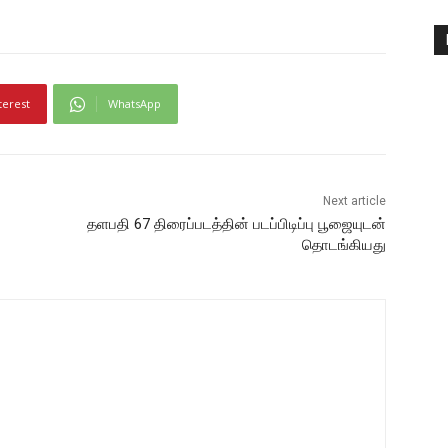
terest
WhatsApp
Next article
தளபதி 67 திரைப்படத்தின் படப்பிடிப்பு பூஜையுடன்
தொடங்கியது