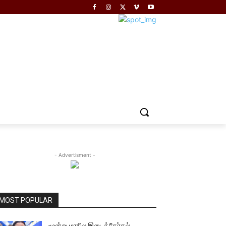
- Advertisment -
MOST POPULAR
மூன்று மாநில இடைத்தேர்தல்