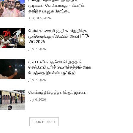
முடிவுகள் வெளியானது – பீகாரில்
தகர்ந்த பா.ஜ.க கோட்டை
August 5, 2026
போர்ச்சுகலை வீழ்த்தி காலிறுதிக்கு
முன்னேறியது ஸ்பெயின் அணி | FIFA
WC 2026
July 7, 2026
முகப்பு விளக்கு செயலிழந்ததால்
செல்போன் டார்ச் வெளிச்சத்தில் அரசு
பேருந்தை இயக்கிய ஓட்டுநர்
July 7, 2026
வெள்ளத்தில் தத்தளிக்கும் மும்பை
July 6, 2026
Load more