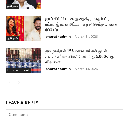
தமிழகம்
ஜாய் கிரிசில்டா குழந்தைக்கு மாதம்பட்டி
ரங்கராஜ் தான் அப்பா – உறுதி செய்த டி.என்.ஏ
ரிப்போர்ட்
bharathadmin
-
March 31, 2026
தமிழகம்
தமிழகத்தில் 15% உணவகங்கள் மூடல் –
கள்ளச்சந்தையில் சிலிண்டர் ரூ.6,000-க்கு
விற்பனை
bharathadmin
-
March 13, 2026
Uncategorized
LEAVE A REPLY