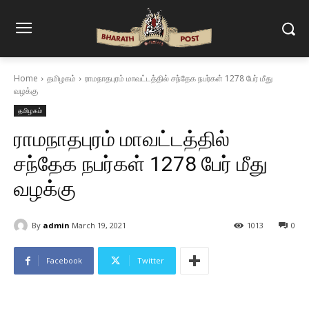
Home
தமிழகம்
ராமநாதபுரம் மாவட்டத்தில் சந்தேக நபர்கள் 1278 பேர் மீது
வழக்கு
தமிழகம்
ராமநாதபுரம் மாவட்டத்தில்
சந்தேக நபர்கள் 1278 பேர் மீது
வழக்கு
By
admin
March 19, 2021
1013
0
Facebook
Twitter