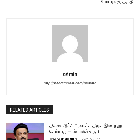
போட்டிக்கு தகுதி
admin
http://bharathpost.com/bharath
RELATED ARTICLES
தவெக ஆட்சி அமைக்க திமுக இடையூறு
செய்யாது – ஸ்டாலின் உறுதி
bharathadmin
-
May 7, 2026