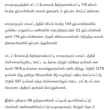
ராமநாதபுரத்தில் சட்டப் பேரவைத் தேர்தலையொட்டி 116 உரிமம்
பெற்ற துப்பாக்கிகள் காவல் துறையிடம் ஒப்படைக்கப்பட்டுள்ளன.
ராமநாதபுரம் மாவட்டத்தில் உரிமம் பெற்ற 149 துப்பாக்கிகளில்,
முக்கிய பாதுகாப்பு பணிகளில் ஈடுபடுத்தப்படும் 32 துப்பாக்கிகள்
தவிர 116 துப்பாக்கிகளை அதன் உரிமையாளர்கள் அந்தந்த காவல்
நிலையங்களில் ஒப்படைத்துள்ளனர்.
சட்டப் பேரவைத் தேர்தலையொட்டி ராமநாதபுரம் மாவட்டத்தில்
பிரச்சனைக்குரிய, கெட்ட நடத்தை மற்றும் சந்தேக நபர்கள் என
சுமார் 1618 நபர்களை காவல்துறையினர் கண்டறிந்து, அதில் 1278
நபர்கள் மீது மூன்று பிரிவுகளின் கீழ் வழக்குப் பதிவு செய்யப்பட்டு,
அதில் 567 நபர்கள் எந்த பிரச்சனையிலும் ஈடுபட மாட்டோம் என
பிரமாண பத்திரம் தாக்கல் செய்துள்ளனர்.
இதில் புதிதாக 98 குற்றவாளிகள் பட்டியல் தயாரிக்கப்பட்டு
அவர்கள் கண்காணிக்கப்பட்டு வருவதாகவும், மேலும் தொடர்