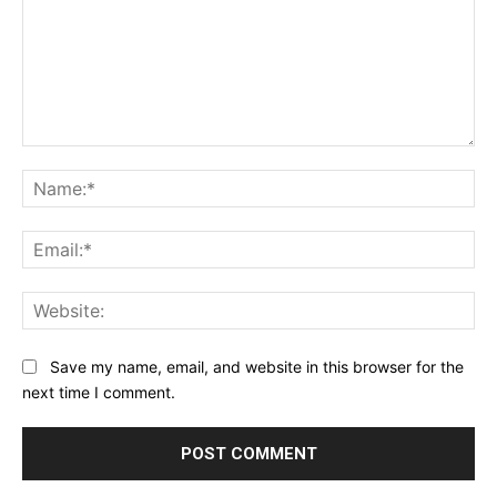
Comment:
Na
Ema
Web
Save my name, email, and website in this browser for the
next time I comment.