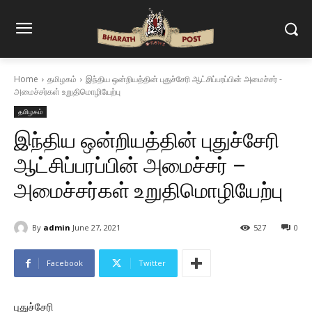
Home
தமிழகம்
இந்திய ஒன்றியத்தின் புதுச்சேரி ஆட்சிப்பரப்பின் அமைச்சர் -
அமைச்சர்கள் உறுதிமொழியேற்பு
தமிழகம்
இந்திய ஒன்றியத்தின் புதுச்சேரி
ஆட்சிப்பரப்பின் அமைச்சர் –
அமைச்சர்கள் உறுதிமொழியேற்பு
By
admin
June 27, 2021
527
0
Facebook
Twitter
புதுச்சேரி