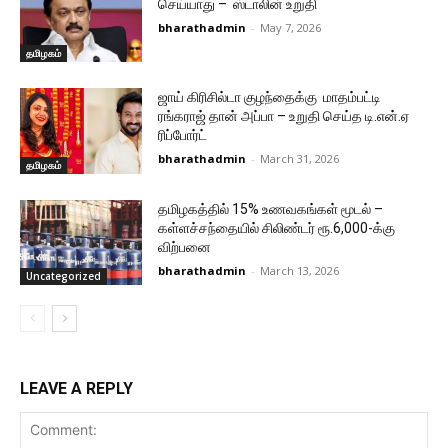
செய்யாது – ஸ்டாலின் உறுதி
bharathadmin
-
May 7, 2026
தமிழகம்
ஜாய் கிரிசில்டா குழந்தைக்கு மாதம்பட்டி
ரங்கராஜ் தான் அப்பா – உறுதி செய்த டி.என்.ஏ
ரிப்போர்ட்
bharathadmin
-
March 31, 2026
தமிழகம்
தமிழகத்தில் 15% உணவகங்கள் மூடல் –
கள்ளச்சந்தையில் சிலிண்டர் ரூ.6,000-க்கு
விற்பனை
bharathadmin
-
March 13, 2026
Uncategorized
LEAVE A REPLY