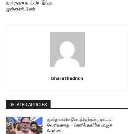
தாக்குதல் நடத்திய இந்து
முன்னணியினர்
bharathadmin
RELATED ARTICLES
மூன்று மாநில இடைத்தேர்தல் முடிவுகள்
வெளியானது – பீகாரில் தகர்ந்த பா.ஜ.க
கோட்டை