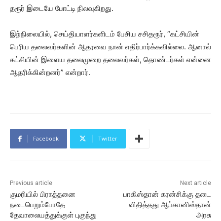
தரூர் இடையே போட்டி நிலவுகிறது.
இந்நிலையில், செய்தியாளர்களிடம் பேசிய சசிதரூர், “கட்சியின்
பெரிய தலைவர்களின் ஆதரவை நான் எதிர்பார்க்கவில்லை. ஆனால்
கட்சியின் இளைய தலைமுறை தலைவர்கள், தொண்டர்கள் என்னை
ஆதரிக்கின்றனர்” என்றார்.
Facebook
Twitter
Previous article
Next article
குமரியில் பிராத்தனை
பாகிஸ்தான் கரன்சிக்கு தடை
நடைபெறும்போதே
விதித்தது ஆப்கானிஸ்தான்
தேவாலையத்துக்குள் புகுந்து
அரசு