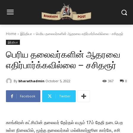
Home
இந்தியா
பெரிய தலைவர்களின் ஆதரவை எதிர்பார்க்கவில்லை - சசிதரூர்
இந்தியா
பெரிய தலைவர்களின் ஆதரவை
எதிர்பார்க்கவில்லை – சசிதரூர்
By
bharathadmin
October 5, 2022
367
0
Facebook
Twitter
காங்கிரஸ் கட்சியின் தலைவர் தேர்தல் வரும் 17ம் தேதி நடைபெற
உள்ள நிலையில், மூத்த தலைவர்கள் மல்லிகார்ஜூன கார்கே, சசி