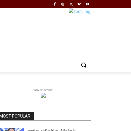
- Advertisment -
MOST POPULAR
மூன்று மாநில இடைத்தேர்தல்