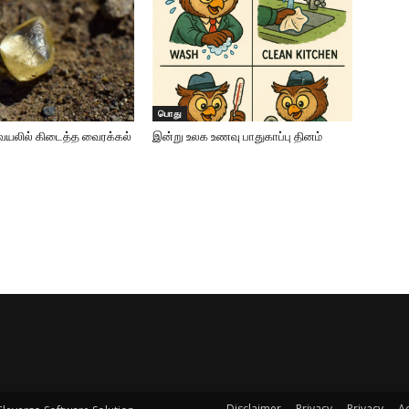
Disclaimer
Privacy
Privacy
A