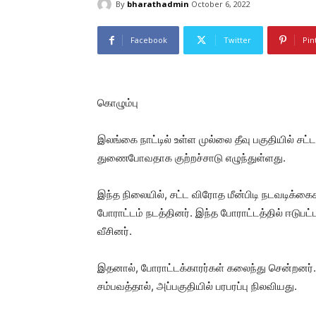
By
bharathadmin
October 6, 2022
Facebook
Twitter
Pin
கொழும்பு
இலங்கை நாட்டில் உள்ள முல்லை தீவு பகுதியில் சட
துணைபோவதாக குற்றச்சாடு எழுந்துள்ளது.
இந்த நிலையில், சட்ட விரோத மீன்பிடி நடவடிக்
போராட்டம் நடத்தினர். இந்த போராட்டத்தில் ஈடுப
வீசினர்.
இதனால், போராட்டக்காரர்கள் கலைந்து சென்றனர். ப
சம்பவத்தால், அப்பகுதியில் பரபரப்பு நிலவியது.