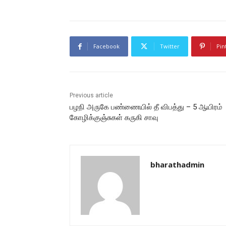
Facebook
Twitter
Pin
Previous article
பழநி அருகே பண்ணையில் தீ விபத்து – 5 ஆயிரம்
கோழிக்குஞ்சுகள் கருகி சாவு
bharathadmin