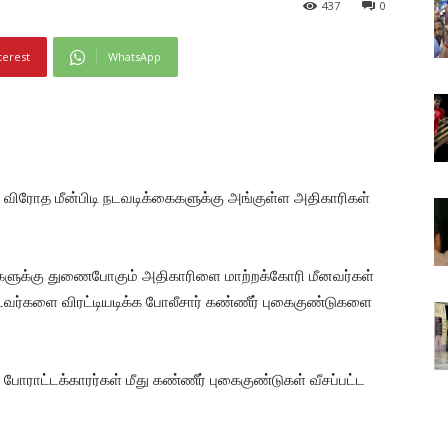
437
0
terest
WhatsApp
்ட விரோத மீன்பிடி நடவடிக்கைகளுக்கு அங்குள்ள அதிகாரிகள்
கைகளுக்கு துணைபோகும் அதிகாரிளை மாற்றக்கோரி மீனவர்கள்
ட்டவர்களை விரட்டியடிக்க போலீசார் கண்ணீர் புகைகுண்டுகளை
ோராட்டக்காரர்கள் மீது கண்ணீர் புகைகுண்டுகள் வீசப்பட்ட