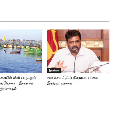
இலங்கை
்சனையில் இனி யாருடனும்
இலங்கை அதிபர் திசநாயக நாளை
்தை இல்லை – இலங்கை
இந்தியா வருகை
்திரசேகரன்