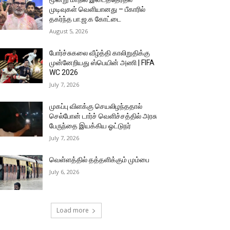
முடிவுகள் வெளியானது – பீகாரில்
தகர்ந்த பா.ஜ.க கோட்டை
August 5, 2026
போர்ச்சுகலை வீழ்த்தி காலிறுதிக்கு
முன்னேறியது ஸ்பெயின் அணி | FIFA
WC 2026
July 7, 2026
முகப்பு விளக்கு செயலிழந்ததால்
செல்போன் டார்ச் வெளிச்சத்தில் அரசு
பேருந்தை இயக்கிய ஓட்டுநர்
July 7, 2026
வெள்ளத்தில் தத்தளிக்கும் மும்பை
July 6, 2026
Load more