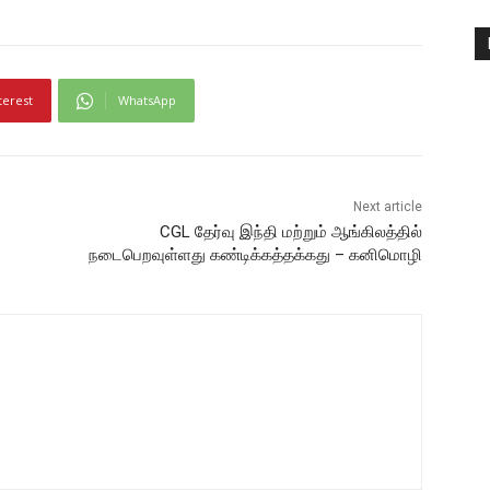
terest
WhatsApp
Next article
CGL தேர்வு இந்தி மற்றும் ஆங்கிலத்தில்
நடைபெறவுள்ளது கண்டிக்கத்தக்கது – கனிமொழி