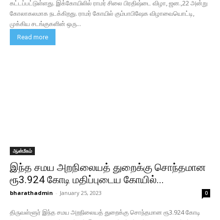
கட்டப்பட்டுள்ளது. இக்கோயிலில் ராமர் சிலை பிரதிஷ்டை விழா, ஜன.,22 அன்று
கோலாகலமாக நடக்கிறது. ராமர் கோயில் கும்பாபிஷேக விழாவையொட்டி,
முக்கிய சடங்குகளின் ஒரு...
Read more
ஆன்மீகம்
இந்த சமய அறநிலையத் துறைக்கு சொந்தமான
ரூ3.924 கோடி மதிப்புடைய கோயில்...
bharathadmin
-
January 25, 2023
0
திருவள்ளூர் இந்த சமய அறநிலையத் துறைக்கு சொந்தமான ரூ3.924 கோடி