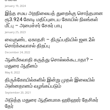
January 19, 2024
இந்த சமய அறநிலையத் துறைக்கு சொந்தமான
ரூ3.924 கோடி மதிப்புடைய கோயில் நிலங்கள்
மீட்பு – அமைச்சர் சேகர் பாபு
January 25, 2023
வைகுண்ட ஏகாதசி – திருப்பதியில் ஜன.2ல்
சொர்க்கவாசல் திறப்பு
December 24, 2022
ஆன்மீகவாதி கருத்து சொல்லக்கூடாதா? –
மதுரை ஆதீனம்
May 8, 2022
திருக்கோயில்களில் இன்று முதல் இலையில்
அன்னதானம் வழங்கப்படும்
September 20, 2021
அடுத்த மதுரை ஆதீனமாக ஹரிஹரர் தேசிகர்
தேர்