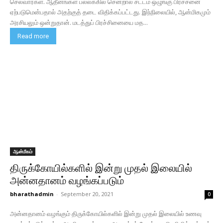
செல்வார்கள். ஆதீனங்கள் பல்லக்கில் சென்றால் சட்டம் ஒழுங்கு பிரச்சனை
ஏற்படுமென்பதால் அதற்குத் தடை விதிக்கப்பட்டது. இந்நிலையில், ஆன்மிகமும்
அரசியலும் ஒன்றுதான். மடத்துப் பிரச்சினையை மத...
Read more
ஆன்மீகம்
திருக்கோயில்களில் இன்று முதல் இலையில்
அன்னதானம் வழங்கப்படும்
bharathadmin
-
September 20, 2021
0
அன்னதானம் வழங்கும் திருக்கோயில்களில் இன்று முதல் இலையில் உணவு