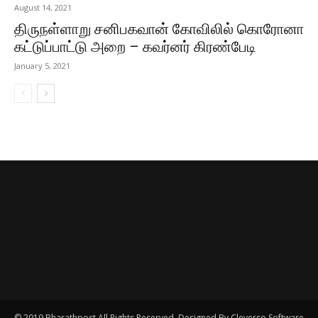
August 14, 2021
திருநள்ளாறு சனிபகவான் கோவிலில் கொரோனா
கட்டுப்பாட்டு அறை – கவர்னர் கிரண்பேடி
January 5, 2021
© 2019 Bharathpost All Rights Reserved. Designed By Cleverso Software